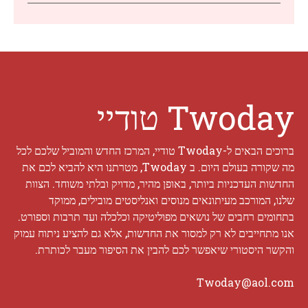
Twoday טודיי
ברוכים הבאים ל-Twoday טודיי, המרכז החדש והמוביל שלכם לכל
מה שקורה בעולם היום. ב Twoday, מטרתנו היא להביא לכם את
החדשות העדכניות ביותר, באופן מהיר, מדויק ובלתי משוחד. הצוות
שלנו, המורכב מעיתונאים מנוסים ואנליסטים מובילים, ממוקד
בתחומים רחבים של נושאים מפוליטיקה וכלכלה ועד תרבות וספורט.
אנו מתחייבים לא רק למסור את החדשות, אלא גם להציע ניתוח עמוק
והקשר היסטורי שיאפשר לכם להבין את הסיפור מעבר לכותרת.
Twoday@aol.com