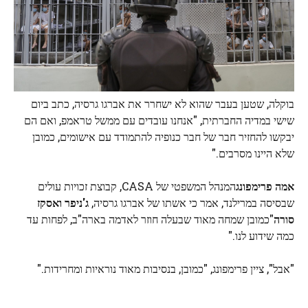
בוקלה, שטען בעבר שהוא לא ישחרר את אברגו גרסיה, כתב ביום
שישי במדיה החברתית, "אנחנו עובדים עם ממשל טראמפ, ואם הם
יבקשו להחזיר חבר של חבר כנופיה להתמודד עם אישומים, כמובן
שלא היינו מסרבים."
אמה פרימפונג
המנהל המשפטי של CASA, קבוצת זכויות עולים
שבסיסה במרילנד, אמר כי אשתו של אברגו גרסיה,
ג'ניפר ואסקז
סורה
"כמובן שמחה מאוד שבעלה חוזר לאדמה בארה"ב, לפחות עד
כמה שידוע לנו."
"אבל", ציין פרימפונג, "כמובן, בנסיבות מאוד נוראיות ומחרידות."