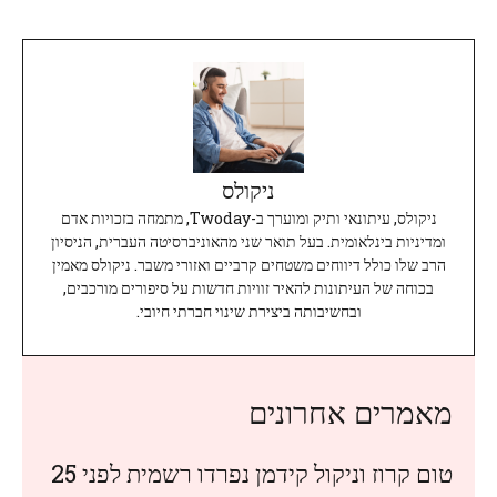
ניקולס
ניקולס, עיתונאי ותיק ומוערך ב-Twoday, מתמחה בזכויות אדם
ומדיניות בינלאומית. בעל תואר שני מהאוניברסיטה העברית, הניסיון
הרב שלו כולל דיווחים משטחים קרביים ואזורי משבר. ניקולס מאמין
בכוחה של העיתונות להאיר זוויות חדשות על סיפורים מורכבים,
ובחשיבותה ביצירת שינוי חברתי חיובי.
מאמרים אחרונים
טום קרוז וניקול קידמן נפרדו רשמית לפני 25