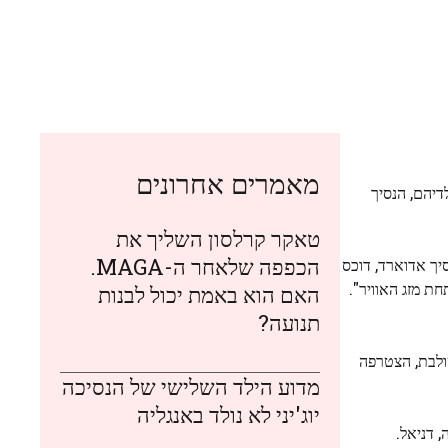
מאמרים אחרונים
ך וויליאם וילדיהם, הנסיך
טאקר קרלסון השליך את
הכפפה שלאחר ה-MAGA.
יך אדוארד, דוכס
חת מזג האוויר".
האם הוא באמת יכול לבנות
תנועה?
שולבת, הצטרפה
מדוע הילד השלישי של הנסיכה
יוג'יני לא נולד באנגליה
 דניאל.