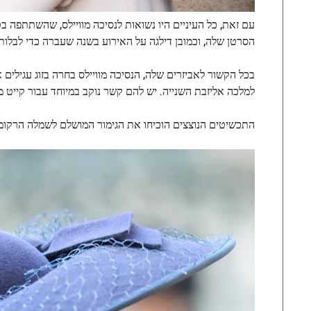
הסרטן שלה, וכמובן דילגה על האירוע בשנה שעברה כדי לב
בכל הקשור לאביזרים שלה, הנסיכה מוויילס בחרה בזוג עגילים 
למלכה אליזבת השנייה. יש להם קשר נוקב במיוחד עבור קייט מיד
התכשיטים הנוצצים הוכיחו את הגימור המושלם לשמלה הרקומה ו