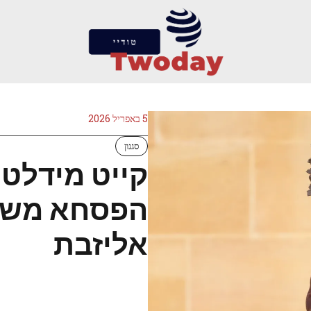
5 באפריל 2026
סגנון
קייט מידלט
הפסחא משוב
אליזבת