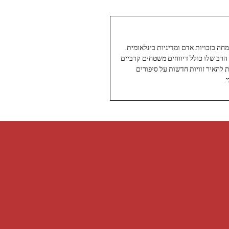
עיתונאי ותיק ומוערך ב-Twoday, מתמחה בזכויות אדם ומדיניות בינלאומית.
 הרב שלו כולל דיווחים משטחים קרביים
ת להאיר זוויות חדשות על סיפורים
.