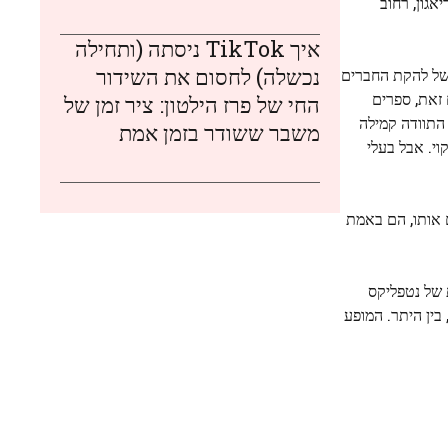
גון, רחוב
איך TikTok ניסתה (ותחילה
נכשלה) לחסום את השידור
של להקת החברים
זאת, ספרים
החי של פרז הילטון: ציר זמן של
 התוודה קמילה
משבר ששודר בזמן אמת
וי. אבל בעלי
 אותו, הם באמת
 של נטפליקס
בין היתר. המופע