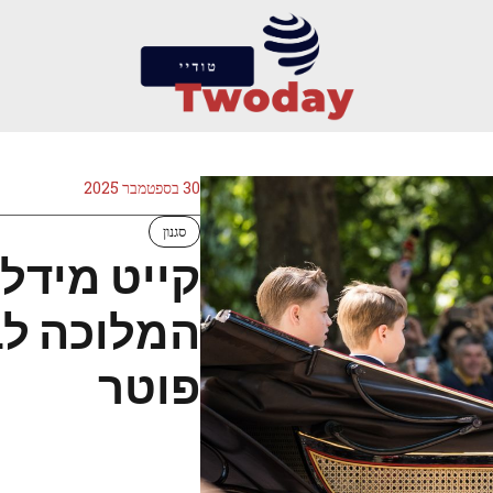
30 בספטמבר 2025
סגנון
קייט מידלט
המלוכה לב
פוטר