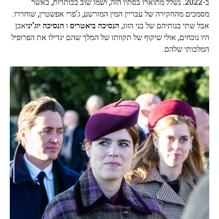
ב-2022. נשלל מתוארו בסתיו הזה, ושמו שוב בכותרות, כאשר
מסמכים מהחקירה של עבריין המין המורשע, ג'פרי אפשטיין, שוחררו.
אבל שתי בנותיהם של בני הזוג,
הנסיכה ביאטריס
ו
הנסיכה יוג'יני
אכן
היו נוכחים, אולי שיקוף של תקוותו של המלך שהם יגדילו את הפרופיל
המלכותי שלהם.