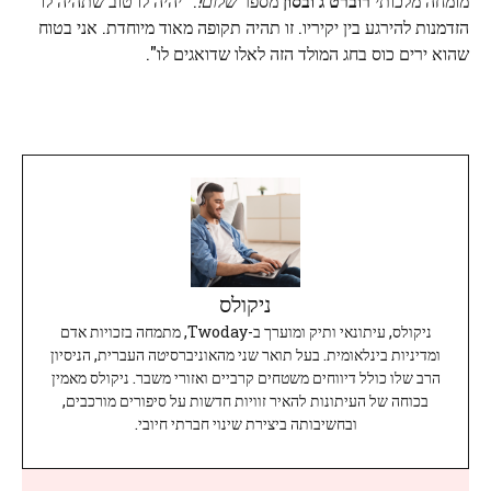
מומחה מלכותי
רוברט ג'ובסון
מספר
שלום!
. "יהיה לו טוב שתהיה לו
הזדמנות להירגע בין יקיריו. זו תהיה תקופה מאוד מיוחדת. אני בטוח
שהוא ירים כוס בחג המולד הזה לאלו שדואגים לו".
ניקולס
ניקולס, עיתונאי ותיק ומוערך ב-Twoday, מתמחה בזכויות אדם
ומדיניות בינלאומית. בעל תואר שני מהאוניברסיטה העברית, הניסיון
הרב שלו כולל דיווחים משטחים קרביים ואזורי משבר. ניקולס מאמין
בכוחה של העיתונות להאיר זוויות חדשות על סיפורים מורכבים,
ובחשיבותה ביצירת שינוי חברתי חיובי.