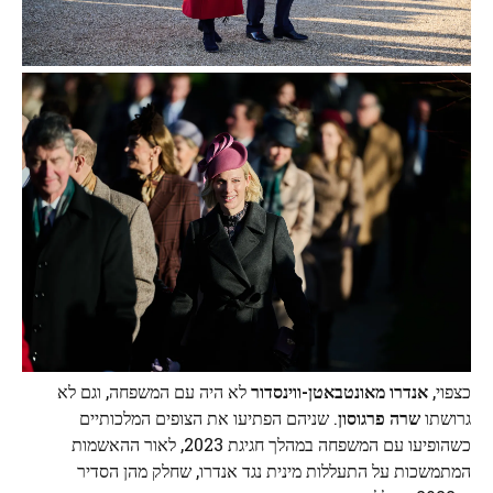
כצפוי,
אנדרו מאונטבאטן-ווינסדור
לא היה עם המשפחה, וגם לא
גרושתו
שרה פרגוסון
. שניהם הפתיעו את הצופים המלכותיים
כשהופיעו עם המשפחה במהלך חגיגת 2023, לאור ההאשמות
המתמשכות על התעללות מינית נגד אנדרו, שחלק מהן הסדיר