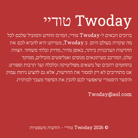
Twoday טודיי
ברוכים הבאים ל-Twoday טודיי, המרכז החדש והמוביל שלכם לכל
מה שקורה בעולם היום. ב Twoday, מטרתנו היא להביא לכם את
החדשות העדכניות ביותר, באופן מהיר, מדויק ובלתי משוחד. הצוות
שלנו, המורכב מעיתונאים מנוסים ואנליסטים מובילים, ממוקד
בתחומים רחבים של נושאים מפוליטיקה וכלכלה ועד תרבות וספורט.
אנו מתחייבים לא רק למסור את החדשות, אלא גם להציע ניתוח עמוק
והקשר היסטורי שיאפשר לכם להבין את הסיפור מעבר לכותרת.
Twoday@aol.com
© 2026 Twoday טודיי -
הודעות משפטיות