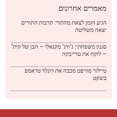
מאמרים אחרונים
הגיע הזמן לצאת מהתור: תרבות התורים
יצאה משליטה
סגנון משפחתי: ג'ורג' מקנאלי – הבן של קית'
– לוקח את טרייבקה
טיילור סוויפט מכבה את דונלד טראמפ
בשקט