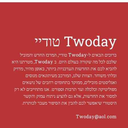
Twoday טודיי
ברוכים הבאים ל-Twoday טודיי, המרכז החדש והמוביל
שלכם לכל מה שקורה בעולם היום. ב Twoday, מטרתנו היא
להביא לכם את החדשות העדכניות ביותר, באופן מהיר, מדויק
ובלתי משוחד. הצוות שלנו, המורכב מעיתונאים מנוסים
ואנליסטים מובילים, ממוקד בתחומים רחבים של נושאים
מפוליטיקה וכלכלה ועד תרבות וספורט. אנו מתחייבים לא רק
למסור את החדשות, אלא גם להציע ניתוח עמוק והקשר
היסטורי שיאפשר לכם להבין את הסיפור מעבר לכותרת.
Twoday@aol.com