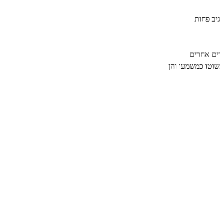
יב פחות
ים אחרים
שוטו כמשמעו והן