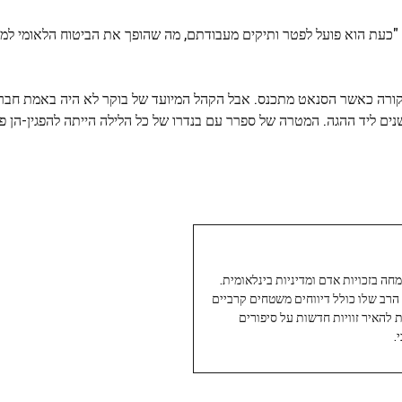
כעת הוא פועל לפטר ותיקים מעבודתם, מה שהופך את הביטוח הלאומי למג
 שקורה כאשר הסנאט מתכנס. אבל הקהל המיועד של בוקר לא היה באמת חבר
ם ליד ההגה. המטרה של ספרר עם בנדרו של כל הלילה הייתה להפגין-הן פ
עיתונאי ותיק ומוערך ב-Twoday, מתמחה בזכויות אדם ומדיניות בינלאומית.
 הרב שלו כולל דיווחים משטחים קרביים
ת להאיר זוויות חדשות על סיפורים
.