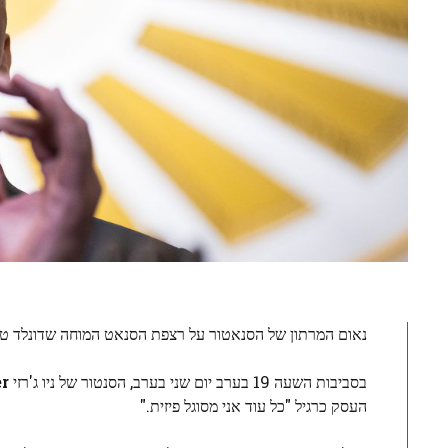
נאום המרתון של הסנאטור על רצפת הסנאט המוחה שדונלד טראמפ נמתח כמ
בסביבות השעה 19 בערב יום שני בערב, הסנטור של ניו ג'רזי
r
העסק כרגיל "כל עוד אני מסוגל פיזית."