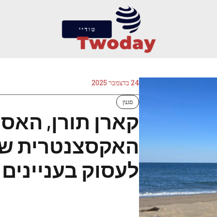
24 בדצמבר 2025
סגנון
קארן תורן, האס
האקסצנטרית של 
לעסוק בעניינים