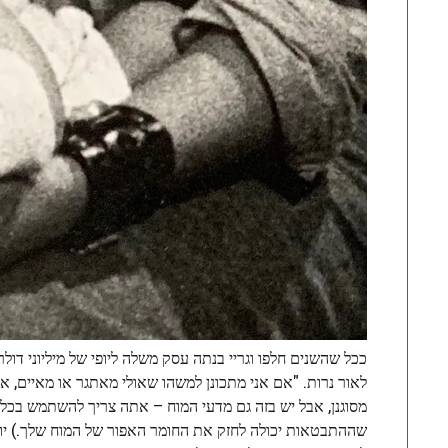
ככל שהשנים חלפו וגריי בנתה עסק משלה ליופי של מיליוני דו
לאור נרות. "אם אני מתכונן למשהו שאולי מאתגר או מאיים, או ש
מסוגנן, אבל יש בזה גם מדעי המוח – אתה צריך להשתמש בכל הח
שההתבטאות יכולה לחזק את החומר האפור של המוח שלך.) יו