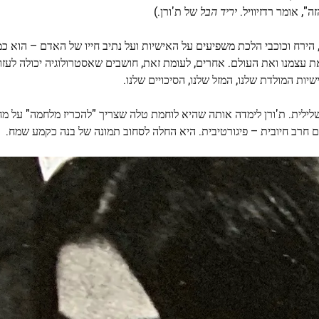
, אומר רדזיוויל.
יריד הבל
של ת'ורן.)
הירח וכוכבי הלכת משפיעים על האישיות ועל נתיב חייו של האדם – הוא כמ
 עצמנו ואת העולם. אחרים, לעומת זאת, חושבים שאסטרולוגיה יכולה לעזו
יות המולדת שלנו, המזל שלנו, הסיכויים שלנו.
לילית. ת'ורן לימדה אותה שהיא לוחמת טלה שצריך "להכריז מלחמה" על מח
 חרב חיובית – פיגורטיבית. היא החלה לסחוב תמונה של בנה כקמע שמח.