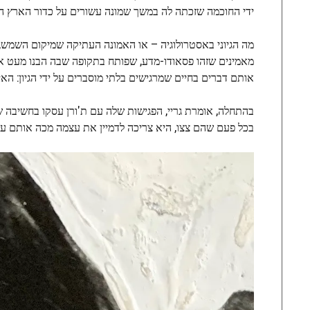
ידי החוכמה שזכתה לה במשך שמונה עשורים על כדור הארץ הזה"
מה הגיוני באסטרולוגיה – או האמונה העתיקה שמיקום השמש, 
מאמינים שזהו פסאודו-מדע, שפותח בתקופה שבה הבנו מעט את
אותם דברים בחיים שמרגישים בלתי מוסברים על ידי הגיון: האיש
בהתחלה, אומרת גריי, הפגישות שלה עם ת'ורן עסקו בחשיבה ש
בכל פעם שהם צצו, היא צריכה לדמיין את עצמה מכה אותם עם