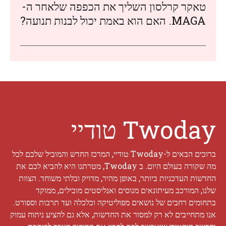
טאקר קרלסון השליך את הכפפה שלאחר ה-
MAGA. האם הוא באמת יכול לבנות תנועה?
Twoday טודיי
ברוכים הבאים ל-Twoday טודיי, המרכז החדש והמוביל שלכם לכל
מה שקורה בעולם היום. ב Twoday, מטרתנו היא להביא לכם את
החדשות העדכניות ביותר, באופן מהיר, מדויק ובלתי משוחד. הצוות
שלנו, המורכב מעיתונאים מנוסים ואנליסטים מובילים, ממוקד
בתחומים רחבים של נושאים מפוליטיקה וכלכלה ועד תרבות וספורט.
אנו מתחייבים לא רק למסור את החדשות, אלא גם להציע ניתוח עמוק