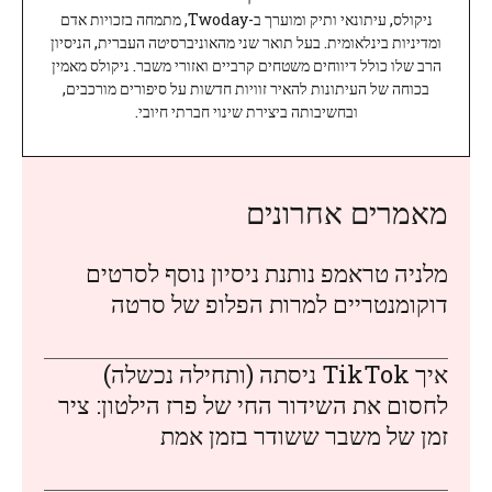
ניקולס, עיתונאי ותיק ומוערך ב-Twoday, מתמחה בזכויות אדם
ומדיניות בינלאומית. בעל תואר שני מהאוניברסיטה העברית, הניסיון
הרב שלו כולל דיווחים משטחים קרביים ואזורי משבר. ניקולס מאמין
בכוחה של העיתונות להאיר זוויות חדשות על סיפורים מורכבים,
ובחשיבותה ביצירת שינוי חברתי חיובי.
מאמרים אחרונים
מלניה טראמפ נותנת ניסיון נוסף לסרטים
דוקומנטריים למרות הפלופ של סרטה
איך TikTok ניסתה (ותחילה נכשלה)
לחסום את השידור החי של פרז הילטון: ציר
זמן של משבר ששודר בזמן אמת