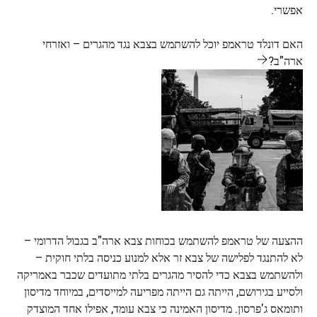
אפשרי.
האם דונלד טראמפ יוכל להשתמש בצבא נגד מהגרים – ואזרחי
ארה"ב?
ההצעה של טראמפ להשתמש בכוחות צבא ארה"ב בגבול הדרומי –
לא להתנגד לפלישה של צבא זר אלא למנוע כניסה בלתי חוקית –
ולהשתמש בצבא כדי להסיר מהגרים בלתי מתועדים שכבר באמריקה
ולסייע בגירושם, הייתה גם הייתה מפריעה למייסדים, במיוחד מדיסון
ותומאס ג'פרסון. מדיסון האמינה כי צבא עומד, אפילו אחד המוצדק