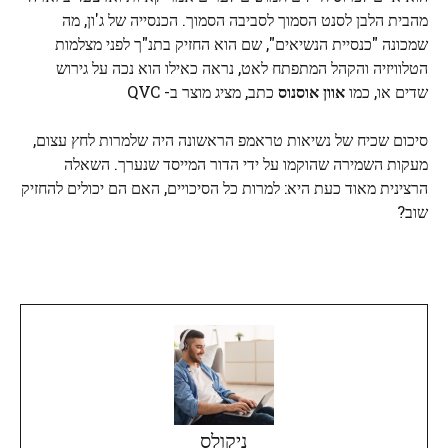
מהבית הלבן לסנט הסמוך לסביבה הסמוך. הכנסייה של ג'ון, מה
שמכונה "כנסיית הנשיאים", שם הוא החזיק בתנ"ך לפני מצלמות
הטלוויזיה והקהל המתפתח לאט, נראה כאילו הוא נכה על גירוש
שדים או, כמו
אוון אוסנוס
כתב, מציג מוצר ב- QVC
סיכום שכיח של נשיאות טראמפ הראשונה היה שלמרות לחץ עצום,
מעקות השמירה שהוקמו על ידי הדור המייסד שנערך. השאלה
הרצינית מאוד כעת היא: למרות כל הסיכויים, האם הם יכולים להחזיק
שוב?
ניקולס