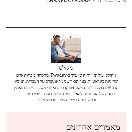
פורסם במקור על ידי twoday.co.il France
ניקולס
ניקולס, עיתונאי ותיק ומוערך ב-Twoday, מתמחה בזכויות אדם
ומדיניות בינלאומית. בעל תואר שני מהאוניברסיטה העברית, הניסיון
הרב שלו כולל דיווחים משטחים קרביים ואזורי משבר. ניקולס מאמין
בכוחה של העיתונות להאיר זוויות חדשות על סיפורים מורכבים,
ובחשיבותה ביצירת שינוי חברתי חיובי.
מאמרים אחרונים