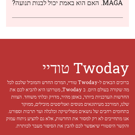
MAGA. האם הוא באמת יכול לבנות תנועה?
Twoday טודיי
ברוכים הבאים ל-Twoday טודיי, המרכז החדש והמוביל שלכם לכל
מה שקורה בעולם היום. ב Twoday, מטרתנו היא להביא לכם את
החדשות העדכניות ביותר, באופן מהיר, מדויק ובלתי משוחד. הצוות
שלנו, המורכב מעיתונאים מנוסים ואנליסטים מובילים, ממוקד
בתחומים רחבים של נושאים מפוליטיקה וכלכלה ועד תרבות וספורט.
אנו מתחייבים לא רק למסור את החדשות, אלא גם להציע ניתוח עמוק
והקשר היסטורי שיאפשר לכם להבין את הסיפור מעבר לכותרת.