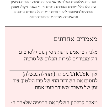
ומדיניות בינלאומית. בעל תואר שני מהאוניברסיטה העברית, הניסיון
הרב שלו כולל דיווחים משטחים קרביים ואזורי משבר. ניקולס מאמין
בכוחה של העיתונות להאיר זוויות חדשות על סיפורים מורכבים,
ובחשיבותה ביצירת שינוי חברתי חיובי.
מאמרים אחרונים
מלניה טראמפ נותנת ניסיון נוסף לסרטים
דוקומנטריים למרות הפלופ של סרטה
איך TikTok ניסתה (ותחילה נכשלה)
לחסום את השידור החי של פרז הילטון: ציר
זמן של משבר ששודר בזמן אמת
טאקר קרלסון השליך את הכפפה שלאחר ה-