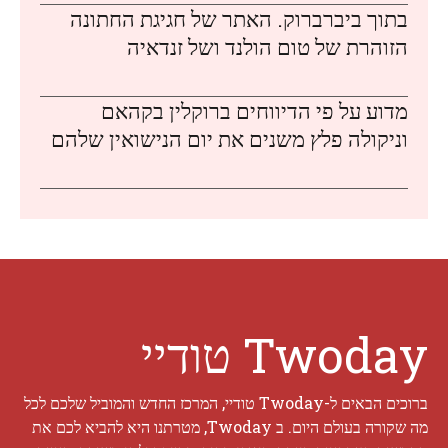
בתוך ביברברוק. האתר של חגיגת החתונה
הזוהרת של טום הולנד ושל זנדאיה
מדוע על פי הדיווחים ברוקלין בקהאם
וניקולה פלץ משנים את יום הנישואין שלהם
Twoday טודיי
ברוכים הבאים ל-Twoday טודיי, המרכז החדש והמוביל שלכם לכל
מה שקורה בעולם היום. ב Twoday, מטרתנו היא להביא לכם את