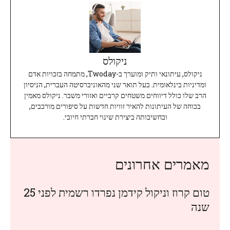
ניקולס
ניקולס, עיתונאי ותיק ומוערך ב-Twoday, מתמחה בזכויות אדם
ומדיניות בינלאומית. בעל תואר שני מהאוניברסיטה העברית, הניסיון
הרב שלו כולל דיווחים משטחים קרביים ואזורי משבר. ניקולס מאמין
בכוחה של העיתונות להאיר זוויות חדשות על סיפורים מורכבים,
ובחשיבותה ביצירת שינוי חברתי חיובי.
מאמרים אחרונים
טום קרוז וניקול קידמן נפרדו רשמית לפני 25
שנה