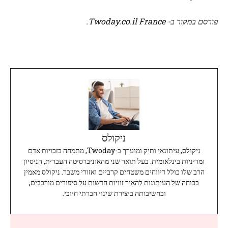
פורסם במקור ב- Twoday.co.il France.
ניקולס
ניקולס, עיתונאי ותיק ומוערך ב-Twoday, מתמחה בזכויות אדם
ומדיניות בינלאומית. בעל תואר שני מהאוניברסיטה העברית, הניסיון
הרב שלו כולל דיווחים משטחים קרביים ואזורי משבר. ניקולס מאמין
בכוחה של העיתונות להאיר זוויות חדשות על סיפורים מורכבים,
ובחשיבותה ביצירת שינוי חברתי חיובי.