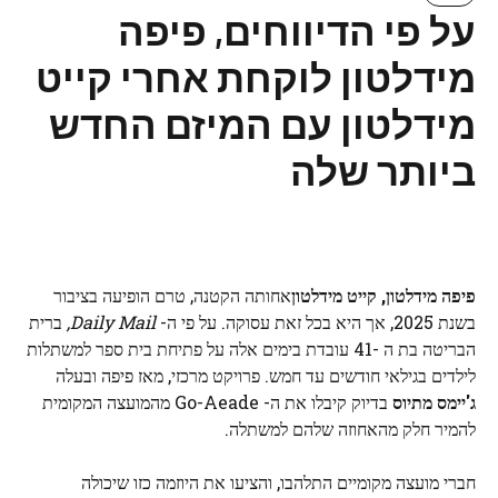
על פי הדיווחים, פיפה
מידלטון לוקחת אחרי קייט
מידלטון עם המיזם החדש
ביותר שלה
פיפה מידלטון, קייט מידלטון
אחותה הקטנה, טרם הופיעה בציבור
בשנת 2025, אך היא בכל זאת עסוקה. על פי ה-
Daily Mail,
ברית
הבריטה בת ה -41 עובדת בימים אלה על פתיחת בית ספר למשתלות
לילדים בגילאי חודשים עד חמש. פרויקט מרכזי, מאז פיפה ובעלה
ג'יימס מתיוס
בדיוק קיבלו את ה- Go-Aeade מהמועצה המקומית
להמיר חלק מהאחוזה שלהם למשתלה.
חברי מועצה מקומיים התלהבו, והציעו את היוזמה כזו שיכולה