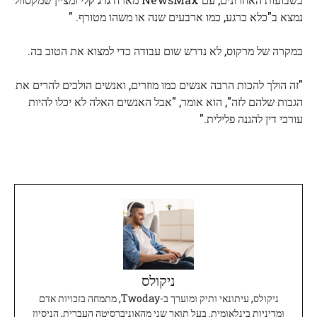
נמצא ב"כלא כרגע, כמו ארבעים שנה או משהו מטורף. "
במקרה של מרקוס, לא נדרש שום עבודה כדי למצוא את הטוב בה.
"זה הולך להכות הרבה אנשים כמו מוזרים, ואנשים הולכים להרים את
הגבות שלהם לזה", הוא אומר, "אבל האנשים האלה לא יכלו להיות
עורכי דין להגנה פלילית."
ניקולס
ניקולס, עיתונאי ותיק ומוערך ב-Twoday, מתמחה בזכויות אדם
ומדיניות בינלאומית. בעל תואר שני מהאוניברסיטה העברית, הניסיון