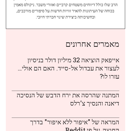
הרב שלו כולל דיווחים משטחים קרביים ואזורי משבר. ניקולס מאמין
בכוחה של העיתונות להאיר זוויות חדשות על סיפורים מורכבים,
ובחשיבותה ביצירת שינוי חברתי חיובי.
מאמרים אחרונים
אייפאק הוציאה 32 מיליון דולר בניסיון
לעצור את עבדול אל-סייד. האם הם אולי…
עזרו לו?
המתנה שהרסה את ירח הדבש של הנסיכה
דיאנה והנסיך צ'רלס
המראה של "איפור ללא איפור" בדרך
החוצה, על פי Reddit