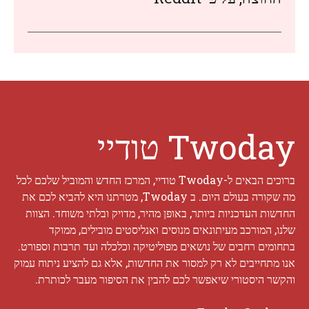
Twoday טודיי
ברוכים הבאים ל-Twoday טודיי, המרכז החדש והמוביל שלכם לכל
מה שקורה בעולם היום. ב Twoday, מטרתנו היא להביא לכם את
החדשות העדכניות ביותר, באופן מהיר, מדויק ובלתי משוחד. הצוות
שלנו, המורכב מעיתונאים מנוסים ואנליסטים מובילים, ממוקד
בתחומים רחבים של נושאים מפוליטיקה וכלכלה ועד תרבות וספורט.
אנו מתחייבים לא רק למסור את החדשות, אלא גם להציע ניתוח עמוק
והקשר היסטורי שיאפשר לכם להבין את הסיפור מעבר לכותרת.