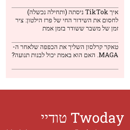
איך TikTok ניסתה (ותחילה נכשלה)
לחסום את השידור החי של פרז הילטון: ציר
זמן של משבר ששודר בזמן אמת
טאקר קרלסון השליך את הכפפה שלאחר ה-
MAGA. האם הוא באמת יכול לבנות תנועה?
Twoday טודיי