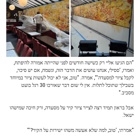
"הם הגיעו אליי רק כשישה חודשים לפני שהייתה אמורה להיפתח,
ואמרו, 'ססילי, אנחנו עושים את הדבר הזה, ונשמח, אם יש סיכוי,
לקבל ציור למסעדה'", אמרה. "טוב, אני לא יכול לעשות ציור במיוחד
בשבילך שתוכל לתלות. אין לי שום דבר שאורכו 30 רגל בועט
מסביב."
אבל בראון תמיד רצה לצייר ציור קיר על מסעדה, ורק חיכה שמישהו
ישאל.
"אמרתי, 'טוב, למה שלא אעשה משהו ישירות על הקיר?'"