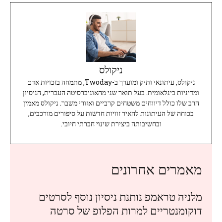
ניקולס
ניקולס, עיתונאי ותיק ומוערך ב-Twoday, מתמחה בזכויות אדם
ומדיניות בינלאומית. בעל תואר שני מהאוניברסיטה העברית, הניסיון
הרב שלו כולל דיווחים משטחים קרביים ואזורי משבר. ניקולס מאמין
בכוחה של העיתונות להאיר זוויות חדשות על סיפורים מורכבים,
ובחשיבותה ביצירת שינוי חברתי חיובי.
מאמרים אחרונים
מלניה טראמפ נותנת ניסיון נוסף לסרטים
דוקומנטריים למרות הפלופ של סרטה