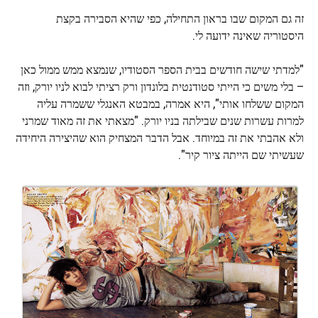
זה גם המקום שבו בראון התחילה, כפי שהיא הסבירה בקצת
היסטוריה שאינה ידועה לי.
"למדתי שישה חודשים בבית הספר הסטודיו, שנמצא ממש ממול כאן
– בלי משים כי הייתי סטודנטית בלונדון ורק רציתי לבוא לניו יורק, וזה
המקום ששלחו אותי", היא אמרה, במבטא האנגלי ששמרה עליה
למרות עשרות שנים שבילתה בניו יורק. "מצאתי את זה מאוד שמרני
ולא אהבתי את זה במיוחד. אבל הדבר המצחיק הוא שהיצירה היחידה
שעשיתי שם הייתה ציור קיר".