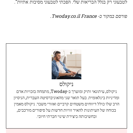
לטבעוני רק בגלל הבריאות שלי. הפכתי לטבעוני מסיבות אתיות".
פורסם במקור ב- Twoday.co.il France.
ניקולס
ניקולס, עיתונאי ותיק ומוערך ב-Twoday, מתמחה בזכויות אדם
ומדיניות בינלאומית. בעל תואר שני מהאוניברסיטה העברית, הניסיון
הרב שלו כולל דיווחים משטחים קרביים ואזורי משבר. ניקולס מאמין
בכוחה של העיתונות להאיר זוויות חדשות על סיפורים מורכבים,
ובחשיבותה ביצירת שינוי חברתי חיובי.