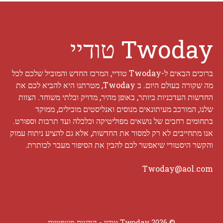
Twoday טודיי
ברוכים הבאים ל-Twoday טודיי, המרכז החדש והמוביל שלכם לכל
מה שקורה בעולם היום. ב Twoday, מטרתנו היא להביא לכם את
החדשות העדכניות ביותר, באופן מהיר, מדויק ובלתי משוחד. הצוות
שלנו, המורכב מעיתונאים מנוסים ואנליסטים מובילים, ממוקד
בתחומים רחבים של נושאים מפוליטיקה וכלכלה ועד תרבות וספורט.
אנו מתחייבים לא רק למסור את החדשות, אלא גם להציע ניתוח עמוק
והקשר היסטורי שיאפשר לכם להבין את הסיפור מעבר לכותרת.
Twoday@aol.com
© 2026 Twoday טודיי -
הודעות משפטיות