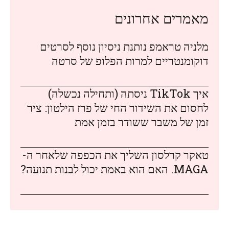
מאמרים אחרונים
מלניה טראמפ נותנת ניסיון נוסף לסרטים
דוקומנטריים למרות הפלופ של סרטה
איך TikTok ניסתה (ותחילה נכשלה)
לחסום את השידור החי של פרז הילטון: ציר
זמן של משבר ששודר בזמן אמת
טאקר קרלסון השליך את הכפפה שלאחר ה-
MAGA. האם הוא באמת יכול לבנות תנועה?