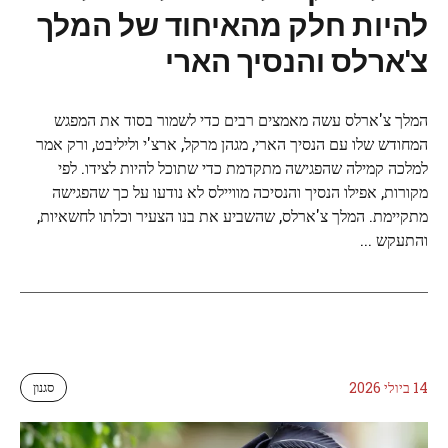
להיות חלק מהאיחוד של המלך
צ'ארלס והנסיך הארי
המלך צ'ארלס עשה מאמצים רבים כדי לשמור בסוד את המפגש
המחודש שלו עם הנסיך הארי, מגהן מרקל, ארצ'י וליליבט, ורק אמר
למלכה קמילה שהפגישה מתקדמת כדי שתוכל להיות לצידו. לפי
מקורות, אפילו הנסיך והנסיכה מוויילס לא נודעו על כך שהפגישה
מתקיימת. המלך צ'ארלס, שהשביע את בנו הצעיר וכלתו לחשאיות,
והתעקש ...
14 ביולי 2026
סגנון