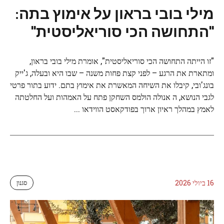
מילי בובי בראון על אימוץ בתה:
"התחושה הכי סוריאליסטית"
"זו הייתה התחושה הכי סוריאליסטית", אומרת מילי בובי בראון,
ומתארת ​​את הרגע – לפני קצת פחות משנה – שבו היא ובעלה, ג'ייק
בונג'ובי, קיבלו את השיחה המאשרת את אימוץ בתם. ידוע בתור פרטי
לגבי הנושא, ה אנולה הולמס השחקן פתח על האמהות ועל החלטתה
לאמץ במהלך ראיון ארוך בפודקאסט הווידאו ...
16 ביולי 2026
סגנון