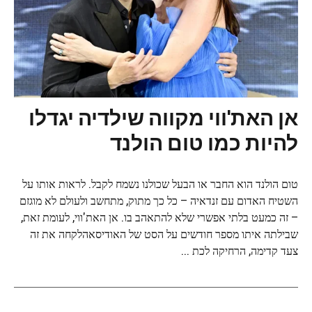
אן האת'ווי מקווה שילדיה יגדלו
להיות כמו טום הולנד
טום הולנד הוא החבר או הבעל שכולנו נשמח לקבל. לראות אותו על
השטיח האדום עם זנדאיה – כל כך מתוק, מתחשב ולעולם לא מוגזם
– זה כמעט בלתי אפשרי שלא להתאהב בו. אן האת'ווי, לעומת זאת,
שבילתה איתו מספר חודשים על הסט של האודיסאהלקחה את זה
צעד קדימה, הרחיקה לכת ...