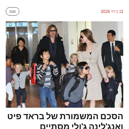
12 ביולי 2026
סגנון
הסכם המשמורת של בראד פיט
ואנג'לינה ג'ולי מסתיים