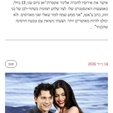
אישר את אירוסיו לחברה אלינור אקסרדג'יאן ביום שני, 13 ביולי,
באמצעות האינסטגרם שלו. לצד שלוש תמונות בשחור-לבן של בני
הזוג, כתב צ'אטו, "אני ממש שמח לומר שאלי ואני מאורסים. ולא
יכולנו להיות מאושרים יותר. הצעתי נישואין עם טבעת חרסינה
שהכנתי". ...
14 ביולי 2026
סגנון