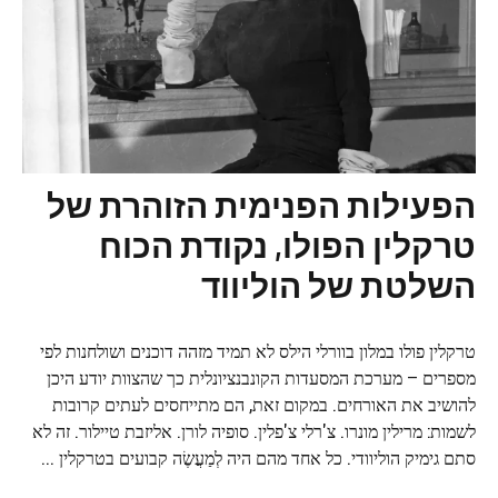
הפעילות הפנימית הזוהרת של
טרקלין הפולו, נקודת הכוח
השלטת של הוליווד
טרקלין פולו במלון בוורלי הילס לא תמיד מזהה דוכנים ושולחנות לפי
מספרים – מערכת המסעדות הקונבנציונלית כך שהצוות יודע היכן
להושיב את האורחים. במקום זאת, הם מתייחסים לעתים קרובות
לשמות: מרילין מונרו. צ'רלי צ'פלין. סופיה לורן. אליזבת טיילור. זה לא
סתם גימיק הוליוודי. כל אחד מהם היה לְמַעֲשֶׂה קבועים בטרקלין ...