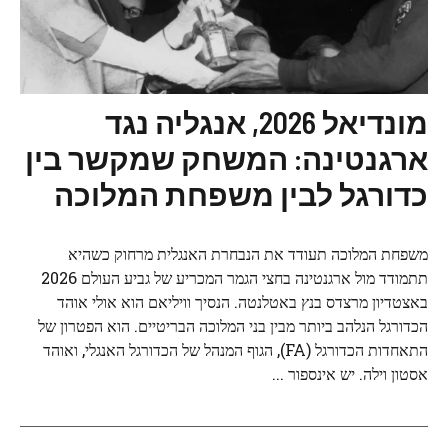
מונדיאל 2026, אנגליה נגד
ארגנטינה: המשחק שמקשר בין
כדורגל לבין משפחת המלוכה
משפחת המלוכה תעודד את הנבחרת האנגלית מרחוק כשהיא
תתמודד מול ארגנטינה בחצי הגמר המכריע של גביע העולם 2026
באצטדיון מרצדס בנץ באטלנטה. הנסיך וויליאם הוא אולי אוהד
הכדורגל הנלהב ביותר מבין בני המלוכה הבריטיים. הוא הפטרון של
התאחדות הכדורגל (FA), הגוף המנהל של הכדורגל האנגלי, ואוהד
אסטון וילה. יש אינספור ...