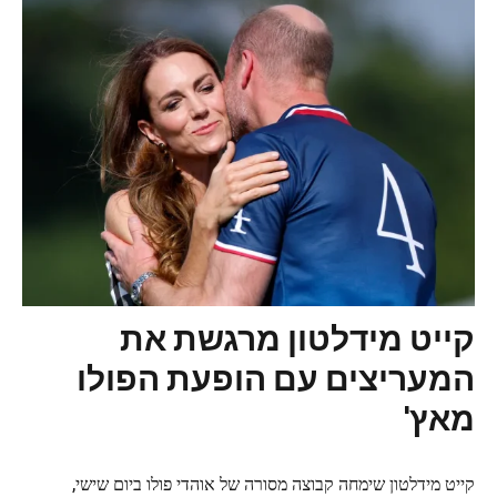
קייט מידלטון מרגשת את
המעריצים עם הופעת הפולו
מאץ'
קייט מידלטון שימחה קבוצה מסורה של אוהדי פולו ביום שישי,