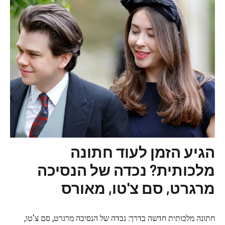
הגיע הזמן לעוד חתונה
מלכותית? נכדה של הנסיכה
מרגרט, סם צ'טו, מאורס
חתונה מלכותית חדשה בדרך: נכדה של הנסיכה מרגרט, סם צ'טו,