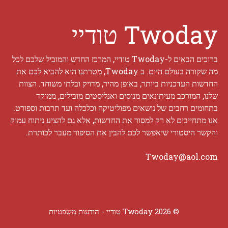
Twoday טודיי
ברוכים הבאים ל-Twoday טודיי, המרכז החדש והמוביל שלכם לכל
מה שקורה בעולם היום. ב Twoday, מטרתנו היא להביא לכם את
החדשות העדכניות ביותר, באופן מהיר, מדויק ובלתי משוחד. הצוות
שלנו, המורכב מעיתונאים מנוסים ואנליסטים מובילים, ממוקד
בתחומים רחבים של נושאים מפוליטיקה וכלכלה ועד תרבות וספורט.
אנו מתחייבים לא רק למסור את החדשות, אלא גם להציע ניתוח עמוק
והקשר היסטורי שיאפשר לכם להבין את הסיפור מעבר לכותרת.
Twoday@aol.com
© 2026 Twoday טודיי -
הודעות משפטיות