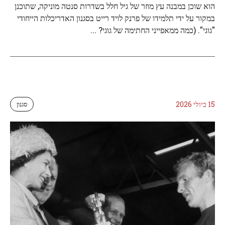
הוא שוכן במבנה עץ מוזר של גיל חלל בשדרות סנטה מוניקה, שתוכנן
במקור על ידי תלמידו של פרנק לויד רייט בסגנון האדריכלות הייחודי
"גוגי". (כמה ממאפייני החתימה של גוגי? ...
15 ביולי 2026
סגנון