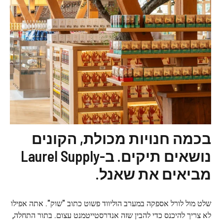
בכמה חנויות מכולת, הקונים
נושאים תיקים. ב-Laurel Supply
מביאים את שאנל.
שלט מול לורל אספקה ​​במערב הוליווד פשוט כתוב "שוק". אתה אפילו
לא צריך להיכנס כדי להבין שזה אנדרסטייטמנט עצום. בתור התחלה,