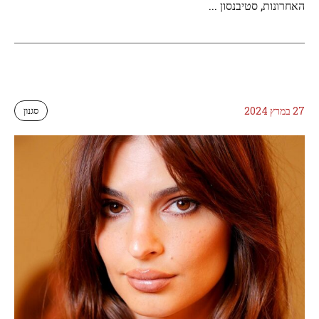
האחרונות, סטיבנסון ...
27 במרץ 2024
סגנון