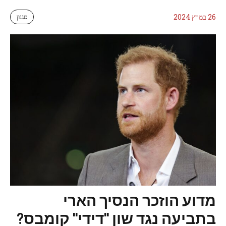
26 במרץ 2024
סגנון
מדוע הוזכר הנסיך הארי
בתביעה נגד שון "דידי" קומבס?