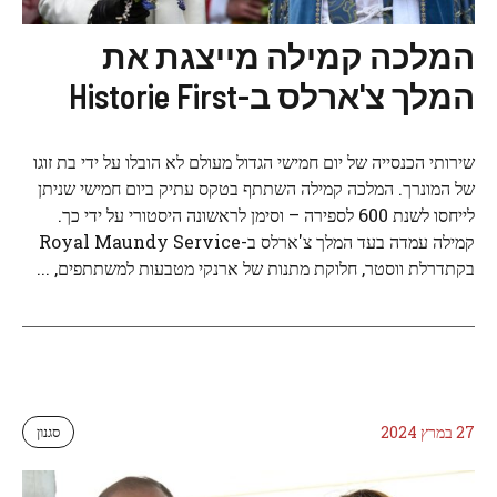
המלכה קמילה מייצגת את
המלך צ'ארלס ב-Historie First
שירותי הכנסייה של יום חמישי הגדול מעולם לא הובלו על ידי בת זוגו
של המונרך. המלכה קמילה השתתף בטקס עתיק ביום חמישי שניתן
לייחסו לשנת 600 לספירה – וסימן לראשונה היסטורי על ידי כך.
קמילה עמדה בעד המלך צ'ארלס ב-Royal Maundy Service
בקתדרלת ווסטר, חלוקת מתנות של ארנקי מטבעות למשתתפים, ...
27 במרץ 2024
סגנון