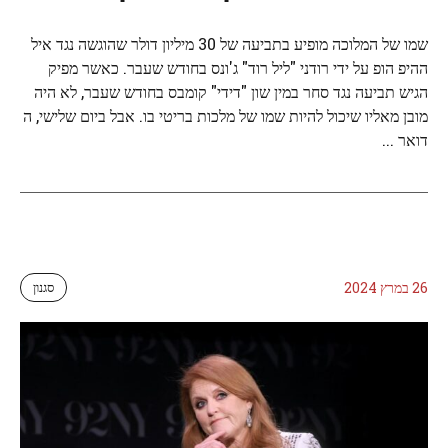
שמו של המלוכה מופיע בתביעה של 30 מיליון דולר שהוגשה נגד איל
ההיפ הופ על ידי רודני "ליל רוד" ג'ונס בחודש שעבר. כאשר מפיק
הגיש תביעה נגד סחר במין שון "דידי" קומבס בחודש שעבר, לא היה
מובן מאליו שיכול להיות שמו של מלכות בריטי בו. אבל ביום שלישי, ה
דואר ...
26 במרץ 2024
סגנון