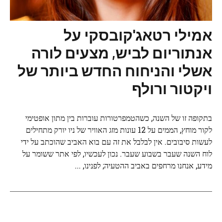
אמילי רטאג'קובסקי על
אנתוריום לביש, מצעים לורה
אשלי והניחוח החדש ביותר של
ויקטור ורולף
בתקופה זו של השנה, כשהטמפרטורות עוברות בין מתון אופטימי
לקור מוחץ, הממים על 12 עונות מזג האוויר של ניו יורק מתחילים
לעשות סיבובים. אין לבלבל את זה עם בוא האביב שהוכתב על ידי
לוח השנה שעבר בשבוע שעבר. נכון לעכשיו, לפי אתר ששומר על
מידע, אנחנו מרחפים באביב ההטעיה; לפנינו, ...