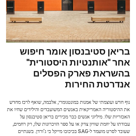
בריאן סטיבנסון אומר חיפוש
אחר "אותנטיות היסטורית"
בהשראת פארק הפסלים
אנדרטת החירות
נוף חדש ועוצמתי של אמנות במונטגומרי, אלבמה, שואף לרכז מחדש
את ההיסטוריה האמריקאית באנשים המשועבדים והילידים שחיו את
האכזריות שלו. מיליוני אנשים כבר מכירים בריאן סטיבנסון על
עבודתו על יוזמת שוויון צדק או על ספר הזיכרונות שלו, רק רחמים,
שעובד לסרט מועמד ל-SAG בכיכובו מייקל בי ג'ורדן. בשנתיים