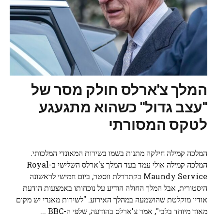
המלך צ'ארלס חולק מסר של
"עצב גדול" כשהוא מתגעגע
לטקס המסורתי
המלכה קמילה חילקה מתנות בשמו בשירות המאונדי המלכותי.
המלכה קמילה אולי עמד בעד המלך צ'ארלס השלישי ב-Royal
Maundy Service בקתדרלת ווסטר, ביום חמישי לראשונה
היסטורית, אבל המלך החולה הודיע ​​על נוכחותו באמצעות הודעת
אודיו מוקלטת שהושמעה במהלך האירוע. "לשירות מאנדי יש מקום
מאוד מיוחד בלבי", אמר צ'ארלס בהודעה, שלפי ה-BBC ...