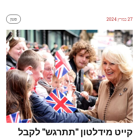
27 במרץ 2024
סגנון
קייט מידלטון "תתרגש" לקבל