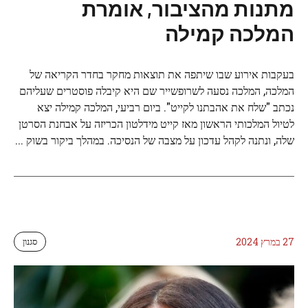
מתנות מהציבור, אומרת
המלכה קמילה
בעקבות אירוע שבו שיתפה את תוצאות מחקר בחדר הקריאה של
המלכה, המלכה נסעה לשרופשייר שם היא קיבלה פוסטרים שעליהם
נכתב "שלח את אהבתנו לקייט". ביום רביעי, המלכה קמילה יצא
לטיול המלכותי הראשון מאז קייט מידלטון הכריזה על אבחנת הסרטן
שלה, ונתנה לקהל עדכון על מצבה של הנסיכה. במהלך ביקור בשוק ...
27 במרץ 2024
סגנון