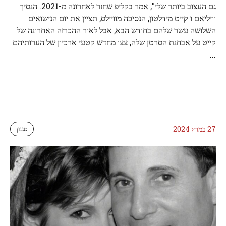
גם העצוב ביותר שלי", אמר בקליפ שחזר לאחרונה מ-2021. הנסיך
וויליאם ו קייט מידלטון, הנסיכה מוויילס, תציין את יום הנישואים
השלושה עשר שלהם בחודש הבא, אבל לאור ההכרזה האחרונה של
קייט על אבחנת הסרטן שלה, צצו מחדש קטעי ארכיון של הערותיהם
...
27 במרץ 2024
סגנון