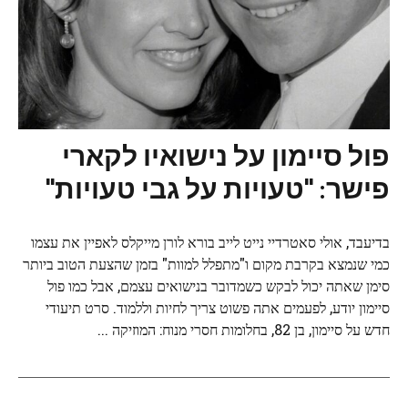
פול סיימון על נישואיו לקארי
פישר: "טעויות על גבי טעויות"
בדיעבד, אולי סאטרדיי נייט לייב בורא לורן מייקלס לאפיין את עצמו
כמי שנמצא בקרבת מקום ו"מתפלל למוות" בזמן שהצעת הטוב ביותר
סימן שאתה יכול לבקש כשמדובר בנישואים עצמם, אבל כמו פול
סיימון יודע, לפעמים אתה פשוט צריך לחיות וללמוד. סרט תיעודי
חדש על סיימון, בן 82, בחלומות חסרי מנוח: המוזיקה ...