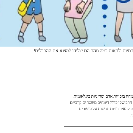
יות ולראות כמה מהר הם יצליחו למצוא את ההבדלים!
עיתונאי ותיק ומוערך ב-Twoday, מתמחה בזכויות אדם ומדיניות בינלאומית.
 הרב שלו כולל דיווחים משטחים קרביים
ת להאיר זוויות חדשות על סיפורים
.