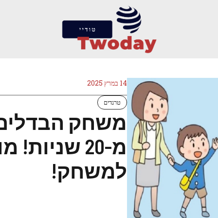
14 במרץ 2025
טרנדים
מ-20 שניות!
למשחק!