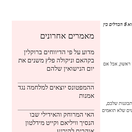
האם אתם מוכנים לאתגר את העיניים שלכם? היום אנחנו מציעים לכם משחק מרגש שדורש עין חדה וחשיבה מהירה! המשימה שלכם: למצוא 5 הבדלים בין
מאמרים אחרונים
מדוע על פי הדיווחים ברוקלין
בקהאם וניקולה פלץ משנים את
 ראשון, אבל אם
יום הנישואין שלהם
ההמפטונס יוצאים למלחמה נגד
אמנות
בוננות שלכם,
טים שלא תואמים
האי המרוחק והאידילי שבו
הנסיך וויליאם וקייט מידלטון
אוהבים להירגע