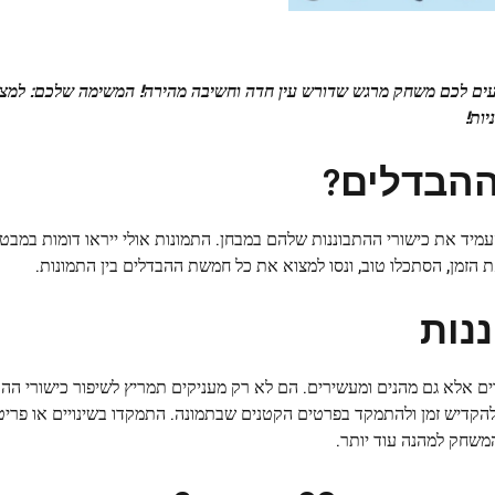
ההבדלים?
מיד את כישורי ההתבוננות שלהם במבחן. התמונות אולי ייראו דומות במבט
 הזמן, הסתכלו טוב, ונסו למצוא את כל חמשת ההבדלים בין התמונות.
נות
ם אלא גם מהנים ומעשירים. הם לא רק מעניקים תמריץ לשיפור כישורי ההת
הקדיש זמן ולהתמקד בפרטים הקטנים שבתמונה. התמקדו בשינויים או פרי
המשחק למהנה עוד יותר.