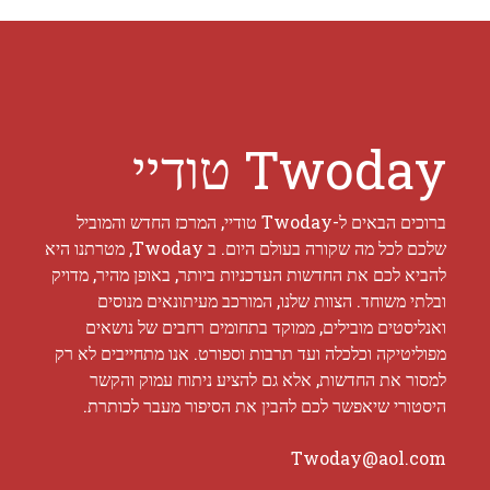
Twoday טודיי
ברוכים הבאים ל-Twoday טודיי, המרכז החדש והמוביל
שלכם לכל מה שקורה בעולם היום. ב Twoday, מטרתנו היא
להביא לכם את החדשות העדכניות ביותר, באופן מהיר, מדויק
ובלתי משוחד. הצוות שלנו, המורכב מעיתונאים מנוסים
ואנליסטים מובילים, ממוקד בתחומים רחבים של נושאים
מפוליטיקה וכלכלה ועד תרבות וספורט. אנו מתחייבים לא רק
למסור את החדשות, אלא גם להציע ניתוח עמוק והקשר
היסטורי שיאפשר לכם להבין את הסיפור מעבר לכותרת.
Twoday@aol.com