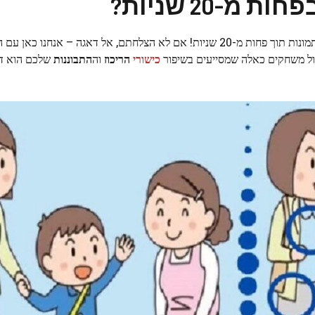
ברכות למי שהצליח למצוא את כל חמשת ההבדלים בין שתי התמונות תוך פחות מ-20 שניות! אם לא הצלחתם, אל דאגה 
גול משחקים כאלה שמסייעים בשיפור
כישורי
הריכוז
וה
התבוננות
שלכם הוא דר