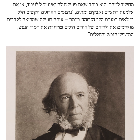
מחשיב לטהר. הוא כותב שאם פועל חולה ואינו יכול לעבוד, או אם
אלמנות ויתומים נאבקים ומתים, "נתפסים ההרוגים הקשים הללו
כמלאים בטובת הלב הגבוהה ביותר – אותה תועלת שמביאה לקברים
מוקדמים את ילדיהם של הורים חולים ומייחדת את חסרי הנפש,
התשושי הנפש והחללים".