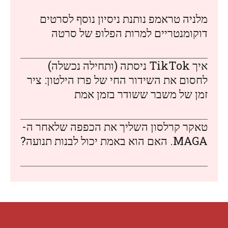
מלניה טראמפ נותנת ניסיון נוסף לסרטים
דוקומנטריים למרות הפלופ של סרטה
איך TikTok ניסתה (ותחילה נכשלה)
לחסום את השידור החי של פרז הילטון: ציר
זמן של משבר ששודר בזמן אמת
טאקר קרלסון השליך את הכפפה שלאחר ה-
MAGA. האם הוא באמת יכול לבנות תנועה?