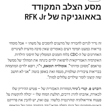
מסע הצלב המקודד
באאוגניקה של RFK Jr
זה נדיר לגרום לחבורה של מדענים להסכים על משהו – אבל מומחי
בריאות כמעט תמימי דעים באומרים שאין סיבה מדעית לשינויים
האחרונים של ה-CDC בלוח הזמנים המומלץ של חיסוני הילדות.
האקדמיה האמריקאית לרפואת ילדים כינתה את המהלך של ממשל
טראמפ "מסוכן ומיותר".
אומולרה תומאס,
ד"ר, רופא ילדים המתמחה
בבריאות ציבורית ועולמית, מנסח זאת באופן בוטה: "אני לא חושב
שזה קיצוני לומר שילדים עלולים למות".
רוברט פ. קנדי ​​ג'וניור.
המוזרות האכזרית של – פטיש ההיריון שלו
לכאורה, אהבתו להרג דרכים, תולעת המוח שלו – יכולה להקשות על
פענוח אידיאולוגיה קוהרנטית כלשהי. עם זאת, יש להבין את פרויקט
האנטי-חיסונים של קנדי ​​כחלק מהאג'נדה הרחבה יותר של טראמפ,