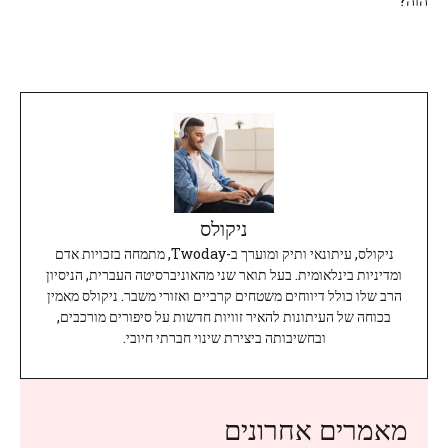
ניקולס
ניקולס, עיתונאי ותיק ומוערך ב-Twoday, מתמחה בזכויות אדם
ומדיניות בינלאומית. בעל תואר שני מהאוניברסיטה העברית, הניסיון
הרב שלו כולל דיווחים משטחים קרביים ואזורי משבר. ניקולס מאמין
בכוחה של העיתונות להאיר זוויות חדשות על סיפורים מורכבים,
ובחשיבותה ביצירת שינוי חברתי חיובי.
מאמרים אחרונים