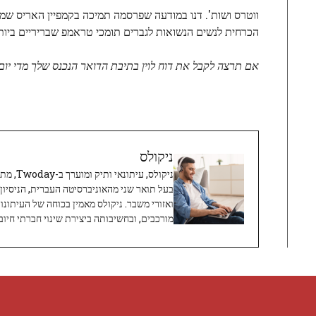
ווטרס ושות'. דנו במודעה שפרסמה תמיכה בקמפיין האריס שמזכי
הכרחית לנשים הנשואות לגברים תומכי טראמפ שבריריים ביות
אם תרצה לקבל את דוח לוין בתיבת הדואר הנכנס שלך מדי יום
ניקולס
ניקולס, 
בעל תואר שני מהאוניברסיטה העברית, הניסיון
ואזורי משבר. ניקולס מאמין בכוחה של העיתונו
מורכבים, ובחשיבותה ביצירת שינוי חברתי חיובי