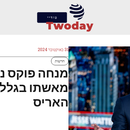
31 באוקטובר 2024
חדשות
מנחה פוקס ני
מאשתו בגלל
האריס