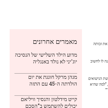
מאמרים אחרונים
את זכותה
מדוע הילד השלישי של הנסיכה
יוג'יני לא נולד באנגליה
ה לו לחשוב
מגהן מרקל חוגגת את יום
ושת הנישואים
הולדתה ה-45 עם התזה
 "למה שהיא
"
קייט מידלטון והנסיך וויליאם
יכולים להשתמש ב"הסכם