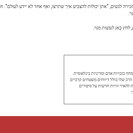
רה לנשים, "אתן יכולות להצביע איך שתרצו, ואף אחד לא יידע לעולם". וזו
ר.
, לחץ
כָּאן
לעשות מנוי.
עיתונאי ותיק ומוערך ב-Twoday, מתמחה בזכויות אדם ומדיניות בינלאומית.
 הרב שלו כולל דיווחים משטחים קרביים
ת להאיר זוויות חדשות על סיפורים
.