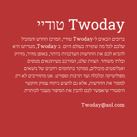
Twoday טודיי
ברוכים הבאים ל-Twoday טודיי, המרכז החדש והמוביל
שלכם לכל מה שקורה בעולם היום. ב Twoday, מטרתנו היא
להביא לכם את החדשות העדכניות ביותר, באופן מהיר, מדויק
ובלתי משוחד. הצוות שלנו, המורכב מעיתונאים מנוסים
ואנליסטים מובילים, ממוקד בתחומים רחבים של נושאים
מפוליטיקה וכלכלה ועד תרבות וספורט. אנו מתחייבים לא רק
למסור את החדשות, אלא גם להציע ניתוח עמוק והקשר
היסטורי שיאפשר לכם להבין את הסיפור מעבר לכותרת.
Twoday@aol.com