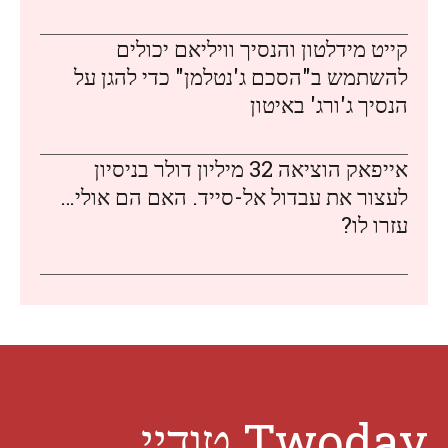
קייט מידלטון והנסיך וויליאם יכולים
להשתמש ב"הסכם ג'נטלמן" כדי להגן על
הנסיך ג'ורג' באיטון
אייפאק הוציאה 32 מיליון דולר בניסיון
לעצור את עבדול אל-סייד. האם הם אולי…
עזרו לו?
Twoday טודיי