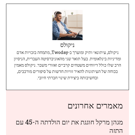
ניקולס
ניקולס, עיתונאי ותיק ומוערך ב-Twoday, מתמחה בזכויות אדם
ומדיניות בינלאומית. בעל תואר שני מהאוניברסיטה העברית, הניסיון
הרב שלו כולל דיווחים משטחים קרביים ואזורי משבר. ניקולס מאמין
בכוחה של העיתונות להאיר זוויות חדשות על סיפורים מורכבים,
ובחשיבותה ביצירת שינוי חברתי חיובי.
מאמרים אחרונים
מגהן מרקל חוגגת את יום הולדתה ה-45 עם
התזה