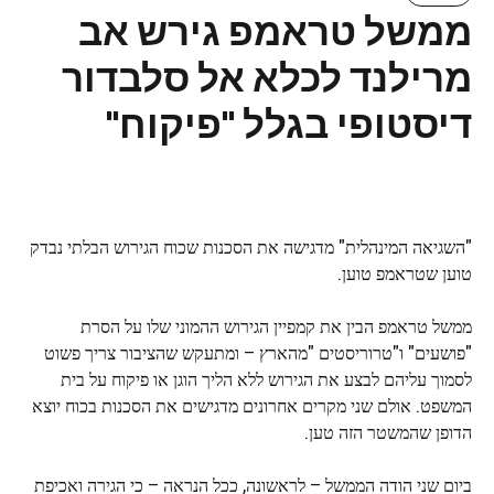
ממשל טראמפ גירש אב
מרילנד לכלא אל סלבדור
דיסטופי בגלל "פיקוח"
"השגיאה המינהלית" מדגישה את הסכנות שכוח הגירוש הבלתי נבדק
טוען שטראמפ טוען.
ממשל טראמפ הבין את קמפיין הגירוש ההמוני שלו על הסרת
"פושעים" ו"טרוריסטים "מהארץ – ומתעקש שהציבור צריך פשוט
לסמוך עליהם לבצע את הגירוש ללא הליך הוגן או פיקוח על בית
המשפט. אולם שני מקרים אחרונים מדגישים את הסכנות בכוח יוצא
הדופן שהמשטר הזה טען.
ביום שני הודה הממשל – לראשונה, ככל הנראה – כי הגירה ואכיפת