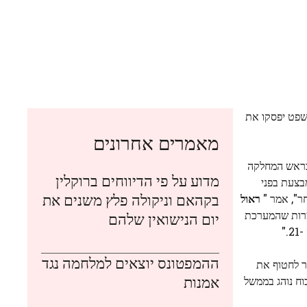
שפט יפסקו את
מאמרים אחרונים
ראש המחלקה
מדוע על פי הדיווחים ברוקלין
בצעת בפני
בקהאם וניקולה פלץ משנים את
חר", אמר "
ראול
ו יום. "למרות שהמערכת
יום הנישואין שלהם
ההמפטונס יוצאים למלחמה נגד
ר לחטוף את
אמנות
וח נוהג בממשל