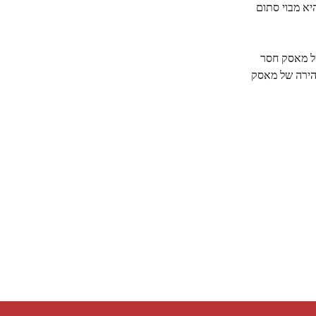
יא מבוי סתום
של מאסק חסר
הירה של מאסק