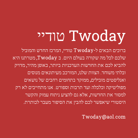
Twoday טודיי
ברוכים הבאים ל-Twoday טודיי, המרכז החדש והמוביל
שלכם לכל מה שקורה בעולם היום. ב Twoday, מטרתנו היא
להביא לכם את החדשות העדכניות ביותר, באופן מהיר, מדויק
ובלתי משוחד. הצוות שלנו, המורכב מעיתונאים מנוסים
ואנליסטים מובילים, ממוקד בתחומים רחבים של נושאים
מפוליטיקה וכלכלה ועד תרבות וספורט. אנו מתחייבים לא רק
למסור את החדשות, אלא גם להציע ניתוח עמוק והקשר
היסטורי שיאפשר לכם להבין את הסיפור מעבר לכותרת.
Twoday@aol.com