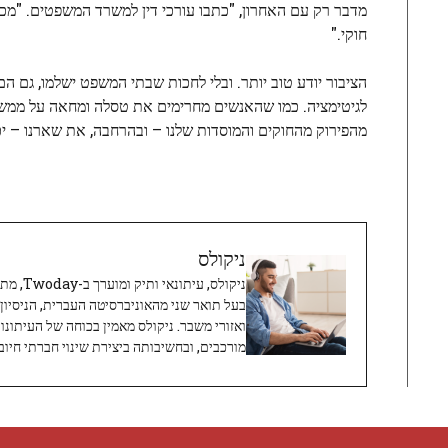
מדבר רק עם האחרון, "כתבו עורכי דין למשרד המשפטים. "מכיוו
חוקי."
הציבור יודע טוב יותר. ובלי לחכות שבתי המשפט ישלמו, גם
לגיטימציה. כמו שהאנשים מחרימים את טסלה ומחאה על ממש
מהפירוק מהחוקים והמוסדות שלנו – ובהרחבה, את שארנו – יכול
ניקולס
ניקולס, 
בעל תואר שני מהאוניברסיטה העברית, הניסיון
ואזורי משבר. ניקולס מאמין בכוחה של העיתונו
מורכבים, ובחשיבותה ביצירת שינוי חברתי חיובי