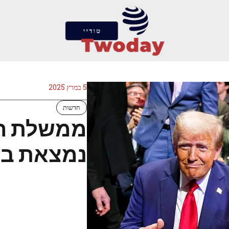
5 במרץ 2025
חדשות
ממשלת הצ
נמצאת בש