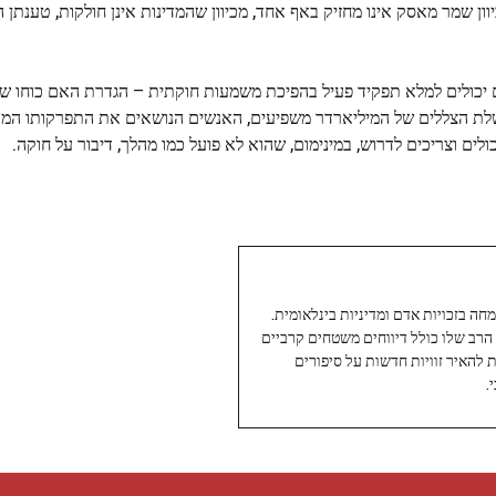
ן שמר מאסק אינו מחזיק באף אחד, מכיוון שהמדינות אינן חולקות, טענתן ה
 הם יכולים למלא תפקיד פעיל בהפיכת משמעות חוקתית – הגדרת האם כוחו 
לת הצללים של המיליארדר משפיעים, האנשים הנושאים את התפרקותו המ
ים וצריכים לדרוש, במינימום, שהוא לא פועל כמו מהלך, דיבור על חוקה.
עיתונאי ותיק ומוערך ב-Twoday, מתמחה בזכויות אדם ומדיניות בינלאומית.
 הרב שלו כולל דיווחים משטחים קרביים
ת להאיר זוויות חדשות על סיפורים
.