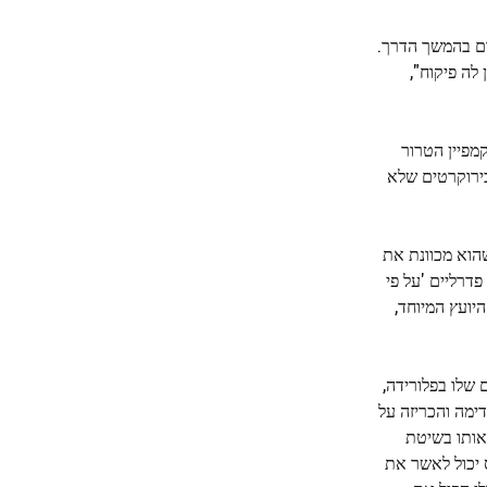
רם בהמשך הדרך.
לה פיקוח",
מפיין הטרור
בירוקרטים שלא
הוא מכוונת את
דרליים 'על פי
יועץ המיוחד,
שלו בפלורידה,
ימה והכריזה על
 אותו בשיטת
 יכול לאשר את