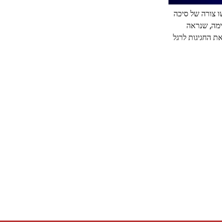
 צורה של סיכה
ימה, שנראה
וב, כאשר המלכים ינהלו את החגיגות לרגל