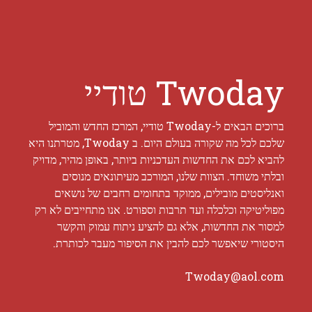
Twoday טודיי
ברוכים הבאים ל-Twoday טודיי, המרכז החדש והמוביל
שלכם לכל מה שקורה בעולם היום. ב Twoday, מטרתנו היא
להביא לכם את החדשות העדכניות ביותר, באופן מהיר, מדויק
ובלתי משוחד. הצוות שלנו, המורכב מעיתונאים מנוסים
ואנליסטים מובילים, ממוקד בתחומים רחבים של נושאים
מפוליטיקה וכלכלה ועד תרבות וספורט. אנו מתחייבים לא רק
למסור את החדשות, אלא גם להציע ניתוח עמוק והקשר
היסטורי שיאפשר לכם להבין את הסיפור מעבר לכותרת.
Twoday@aol.com