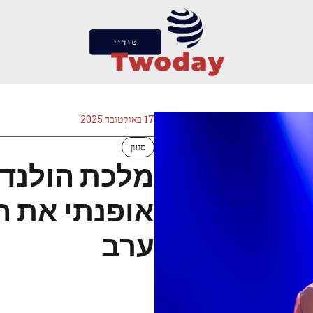
17 באוקטובר 2025
סגנון
מלכת הולנד 
אופנתי את ח
ערב