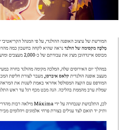
המורשת של עיצוב האופנה ההולנדי, על פי המנהל הקריאטיבי 
מַלכָּה
מקסימה של הולנד
מבוסס איינדהובן מציג את עבודתם של כ-2,000 מעצבים ומושך כ-350,000 מבקרים בכמעט 100 החללים הפרוסים ברחבי העיר.
במהלך יום האירוסים שלה, המלכה מקימה מהולנד בחרה במעיל
מעצב אופנה הולנדית
קלאס איברסן,
מעבר לצורת חליפת המכנס
המודפס עם הקצה המסולסל אחראי באמת לשנות את המראה לחלו
שמלת ערב מהממת בהליכה. הנה מבט מכף רגל עד ראש התלב
לכן, התלבושת שנבחרה על 
ותיק יד תואם לצד עגילים בצורת פרחי אלמוגים ויהלומים מבית Van Cleef & Arpels