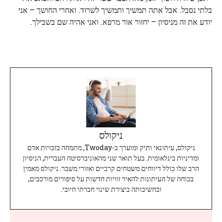
בלתי נסבל. אבל אתה תמשיך ותמשיך לשרוד. ואחרי החושך – אני
יודע את זה מניסיון – יחזור אור מרפא. ואני אהיה שם בשבילך.
ניקולס
ניקולס, עיתונאי ותיק ומוערך ב-Twoday, מתמחה בזכויות אדם
ומדיניות בינלאומית. בעל תואר שני מהאוניברסיטה העברית, הניסיון
הרב שלו כולל דיווחים משטחים קרביים ואזורי משבר. ניקולס מאמין
בכוחה של העיתונות להאיר זוויות חדשות על סיפורים מורכבים,
ובחשיבותה ביצירת שינוי חברתי חיובי.