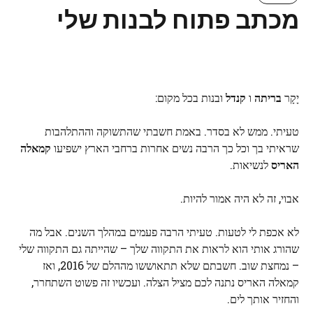
מכתב פתוח לבנות שלי
יָקָר
בריתה
ו
קנדל
ובנות בכל מקום:
טעיתי. ממש לא בסדר. באמת חשבתי שהתשוקה וההתלהבות
שראיתי בך וכל כך הרבה נשים אחרות ברחבי הארץ ישפיעו
קמאלה
האריס
לנשיאות.
אבוי, זה לא היה אמור להיות.
לא אכפת לי לטעות. טעיתי הרבה פעמים במהלך השנים. אבל מה
שהורג אותי הוא לראות את התקווה שלך – שהייתה גם התקווה שלי
– נמחצת שוב. חשבתם שלא תתאוששו מההלם של 2016, ואז
קמאלה האריס נתנה לכם מציל הצלה. ועכשיו זה פשוט השתחרר,
והחזיר אותך לים.