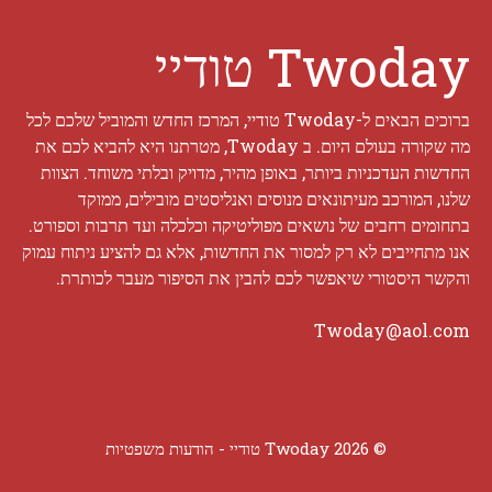
Twoday טודיי
ברוכים הבאים ל-Twoday טודיי, המרכז החדש והמוביל שלכם לכל
מה שקורה בעולם היום. ב Twoday, מטרתנו היא להביא לכם את
החדשות העדכניות ביותר, באופן מהיר, מדויק ובלתי משוחד. הצוות
שלנו, המורכב מעיתונאים מנוסים ואנליסטים מובילים, ממוקד
בתחומים רחבים של נושאים מפוליטיקה וכלכלה ועד תרבות וספורט.
אנו מתחייבים לא רק למסור את החדשות, אלא גם להציע ניתוח עמוק
והקשר היסטורי שיאפשר לכם להבין את הסיפור מעבר לכותרת.
Twoday@aol.com
© 2026 Twoday טודיי -
הודעות משפטיות