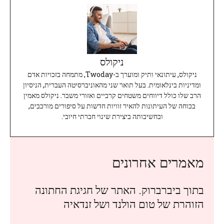
ניקולס
ניקולס, עיתונאי ותיק ומוערך ב-Twoday, מתמחה בזכויות אדם
ומדיניות בינלאומית. בעל תואר שני מהאוניברסיטה העברית, הניסיון
הרב שלו כולל דיווחים משטחים קרביים ואזורי משבר. ניקולס מאמין
בכוחה של העיתונות להאיר זוויות חדשות על סיפורים מורכבים,
ובחשיבותה ביצירת שינוי חברתי חיובי.
מאמרים אחרונים
בתוך ביברברוק. האתר של חגיגת החתונה
הזוהרת של טום הולנד ושל זנדאיה