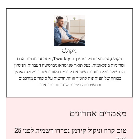
ניקולס
ניקולס, עיתונאי ותיק ומוערך ב-Twoday, מתמחה בזכויות אדם
ומדיניות בינלאומית. בעל תואר שני מהאוניברסיטה העברית, הניסיון
הרב שלו כולל דיווחים משטחים קרביים ואזורי משבר. ניקולס מאמין
בכוחה של העיתונות להאיר זוויות חדשות על סיפורים מורכבים,
ובחשיבותה ביצירת שינוי חברתי חיובי.
מאמרים אחרונים
טום קרוז וניקול קידמן נפרדו רשמית לפני 25
שנה