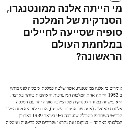
מי הייתה אלנה ממונטנגרו,
הסנדקית של המלכה
סופיה שסייעה לחיילים
במלחמת העולם
הראשונה?
אומרים כי אלנה ממונטנגרו, אשר שלטה כמלכת איטליה לפני מותה
ב-1952, הייתה אחת המלכות המוערכות והאהובות ביותר בארצה.
היא נמשחה במיוחד לסנדקית של המלכה סופיה יחד עם המלכה
אליזבת מאנגליה (אמה של אליזבת השנייה), אם כי לא היא ולא המלך
הבריטי השתתפו בטבילה שנערכה ב-9 בינואר 1939 בארמון
המלכותי באתונה – במקום זאת נקראו שגרירים של בריטניה ואיטליה