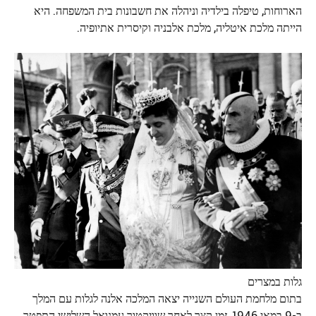
הארוחות, טיפלה בילדיה וניהלה את חשבונות בית המשפחה. היא
הייתה מלכת איטליה, מלכת אלבניה וקיסרית אתיופיה.
גלות במצרים
בתום מלחמת העולם השנייה יצאה המלכה אלנה לגלות עם המלך
ב-9 במאי 1946, זמן קצר לאחר שוויקטור עמנואל השלישי התפטר