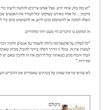
"יש בזה כוח, אתה יודע. אבל אנחנו צריכים להתנגד לרעיון כדי 
מתכוון … כל אחד מאיתנו בעולמנו יכול לעודד את האנשים שב
האלה לטובה או להשתמש בהם לרוע, או להשתמש בהם כדי לפ
זה המקום בו הדברים היו מעט יותר מחודדים.
"קל לעלות על פלטפורמה גדולה ולשמור על אנשים ולהגיד דברי
לעשות את זה. נכון? זו הדרך הקלה ביותר להוביל, מכיוון ש
הכוח והכוח מגיע כשאתה יכול לרתום את זה ולהבין שאם יש 
ומרירות."
לא שהיא קוראת שמות של מנהיגים שאומרים את הדברים השנאים
ניקולס