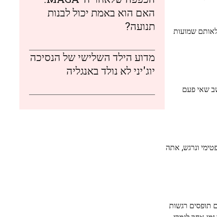
האם הוא באמת יכול לבנות
תנועה?
לאותם שמועות
מדוע הילד השלישי של הנסיכה
יוג'יני לא נולד באנגליה
שב שאי פעם
טימי ונרגש, אתה
ם תופסים רגשות
מן אחר לגמרי,