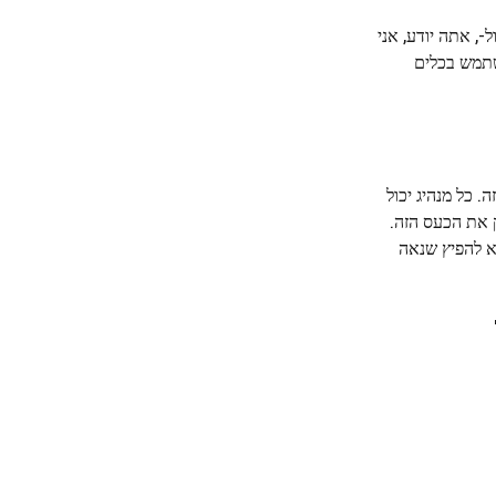
-, אתה יודע, אני
שתמש בכלים
 כל מנהיג יכול
ק את הכעס הזה.
א להפיץ שנאה