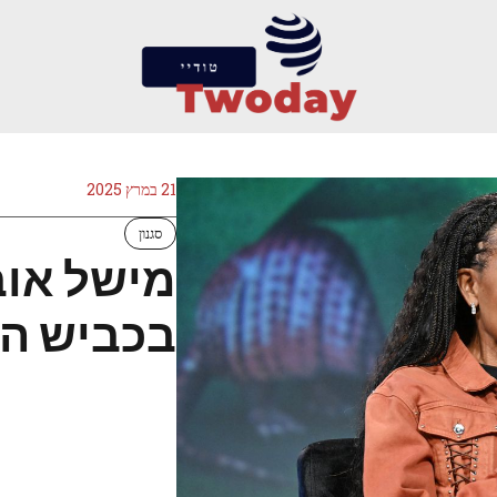
21 במרץ 2025
סגנון
מישל אוב
בכביש הג