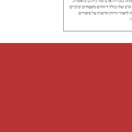
עיתונאי ותיק ומוערך ב-Twoday, מתמחה בזכויות אדם ומדיניות בינלאומית.
 הרב שלו כולל דיווחים משטחים קרביים
ת להאיר זוויות חדשות על סיפורים
.