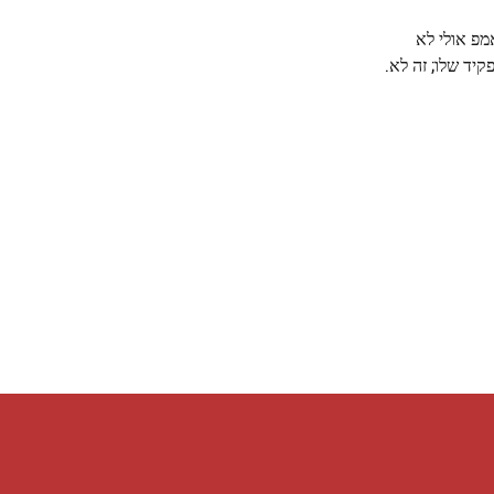
מפ אולי לא
יד שלו; זה לא.