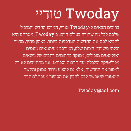
Twoday טודיי
ברוכים הבאים ל-Twoday טודיי, המרכז החדש והמוביל
שלכם לכל מה שקורה בעולם היום. ב Twoday, מטרתנו היא
להביא לכם את החדשות העדכניות ביותר, באופן מהיר, מדויק
ובלתי משוחד. הצוות שלנו, המורכב מעיתונאים מנוסים
ואנליסטים מובילים, ממוקד בתחומים רחבים של נושאים
מפוליטיקה וכלכלה ועד תרבות וספורט. אנו מתחייבים לא רק
למסור את החדשות, אלא גם להציע ניתוח עמוק והקשר
היסטורי שיאפשר לכם להבין את הסיפור מעבר לכותרת.
Twoday@aol.com