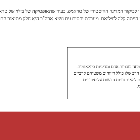
שו לביקור המדינה ההיסטורי של טראמפ. בעוד שהאופטיקה של בילוי של טרא
הייתה קלה לוויליאם. מערכת יחסים עם נשיא ארה"ב היא חלק מתיאור התפק
עיתונאי ותיק ומוערך ב-Twoday, מתמחה בזכויות אדם ומדיניות בינלאומית.
 הרב שלו כולל דיווחים משטחים קרביים
ת להאיר זוויות חדשות על סיפורים
.