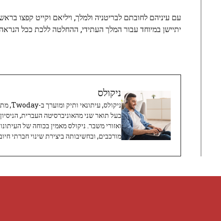
עם עיניהם לחובתם לבריטניה ולמלך, ויליאם וקייט קפצו ברא
יתיישן במיוחד עבור המלך העתידי, ההחלטה ללכת ככל הנראה 
ניקולס
ניקולס, 
בעל תואר שני מהאוניברסיטה העברית, הניסיון
ואזורי משבר. ניקולס מאמין בכוחה של העיתונו
מורכבים, ובחשיבותה ביצירת שינוי חברתי חיובי