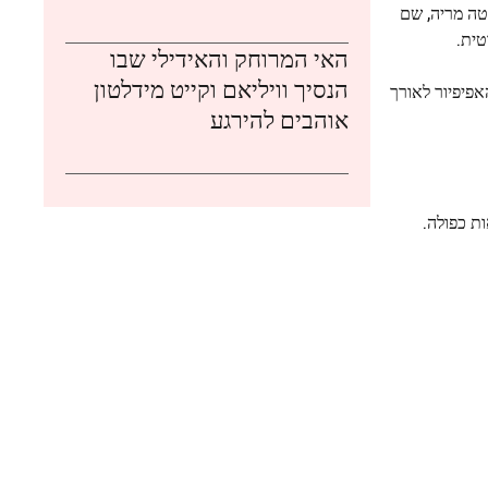
טה מריה, שם
טית.
האי המרוחק והאידילי שבו
הנסיך וויליאם וקייט מידלטון
פיפיור לאורך
אוהבים להירגע