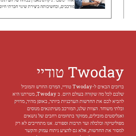
מורכבים, ובחשיבותה ביצירת שינוי חברתי חיובי
Twoday טודיי
ברוכים הבאים ל-Twoday טודיי, המרכז החדש והמוביל
שלכם לכל מה שקורה בעולם היום. ב Twoday, מטרתנו היא
להביא לכם את החדשות העדכניות ביותר, באופן מהיר, מדויק
ובלתי משוחד. הצוות שלנו, המורכב מעיתונאים מנוסים
ואנליסטים מובילים, ממוקד בתחומים רחבים של נושאים
מפוליטיקה וכלכלה ועד תרבות וספורט. אנו מתחייבים לא רק
למסור את החדשות, אלא גם להציע ניתוח עמוק והקשר