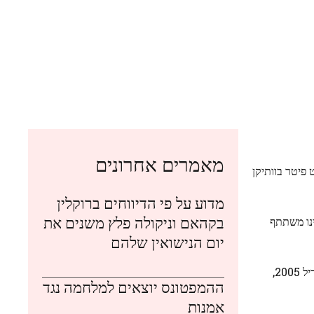
מאמרים אחרונים
 פיטר בוותיקן
מדוע על פי הדיווחים ברוקלין
בקהאם וניקולה פלץ משנים את
ינו משתתף
יום הנישואין שלהם
נוכחותו של הנסיך וויליאם לצד מנהיגי העולם מדגישה את התפקיד החיוני שהוא ממלא כיורש. כאשר נפטר האפיפיור ג'ון פאולוס השני באפריל 2005,
ההמפטונס יוצאים למלחמה נגד
אמנות