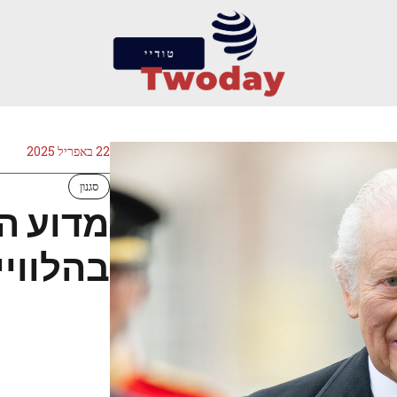
22 באפריל 2025
סגנון
מדוע ה
בהלוויי