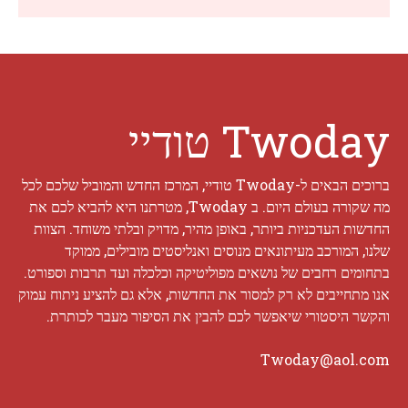
Twoday טודיי
ברוכים הבאים ל-Twoday טודיי, המרכז החדש והמוביל שלכם לכל
מה שקורה בעולם היום. ב Twoday, מטרתנו היא להביא לכם את
החדשות העדכניות ביותר, באופן מהיר, מדויק ובלתי משוחד. הצוות
שלנו, המורכב מעיתונאים מנוסים ואנליסטים מובילים, ממוקד
בתחומים רחבים של נושאים מפוליטיקה וכלכלה ועד תרבות וספורט.
אנו מתחייבים לא רק למסור את החדשות, אלא גם להציע ניתוח עמוק
והקשר היסטורי שיאפשר לכם להבין את הסיפור מעבר לכותרת.
Twoday@aol.com