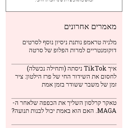
מאמרים אחרונים
מלניה טראמפ נותנת ניסיון נוסף לסרטים
דוקומנטריים למרות הפלופ של סרטה
איך TikTok ניסתה (ותחילה נכשלה)
לחסום את השידור החי של פרז הילטון: ציר
זמן של משבר ששודר בזמן אמת
טאקר קרלסון השליך את הכפפה שלאחר ה-
MAGA. האם הוא באמת יכול לבנות תנועה?