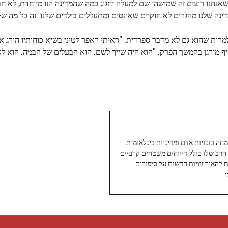
ה שאנחנו רוצים זה שמישהו שם למעלה יחגוג כמה שהמדינה הזו מיוחדת, לא 
שלנו מהגרים לא חוקיים שאונסים ומתעללים בילדים שלנו. זה כל מה ש-ICE עושה".
ות שהוא גם לא מדבר ספרדית. "ראיתי ראפר לטיני בשיא כוחותיו הורג אות
סיף מורגן בהמשך הפרק. "הוא היה שייך לשם. הוא הבעלים של הבמה. הוא ל
עיתונאי ותיק ומוערך ב-Twoday, מתמחה בזכויות אדם ומדיניות בינלאומית.
 הרב שלו כולל דיווחים משטחים קרביים
ת להאיר זוויות חדשות על סיפורים
.