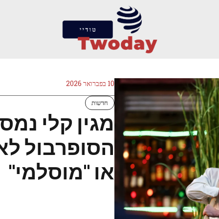
10 בפברואר 2026
חדשות
מגין קלי נמסה
הסופרבול לא 
או "מוסלמי"