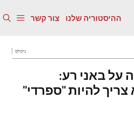
ההיסטוריה שלנו
צור קשר
ניקולס
 על באני רע:
צריך להיות "ספרדי"