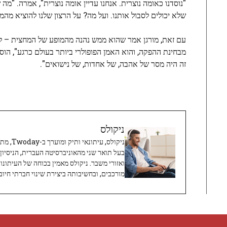
"נוסדנו כאומה נוצרית. אנחנו עדיין אומה נוצרית", אמרה. "מ
שלא יכולים לסבול אותנו. ועל מה? על הרצון שלנו להוציא מהמדינה 
עם זאת, מורגן אמר שהוא ממש נהנה מהמופע של המחצית – למר
מבחינת ההפקה, והוא האמן הפופולרי ביותר בעולם כרגע", הו
זה היה מסר של אהבה, של אחדות, של נישואים".
ניקולס
ניקולס, 
בעל תואר שני מהאוניברסיטה העברית, הניסיון
ואזורי משבר. ניקולס מאמין בכוחה של העיתונו
מורכבים, ובחשיבותה ביצירת שינוי חברתי חיובי