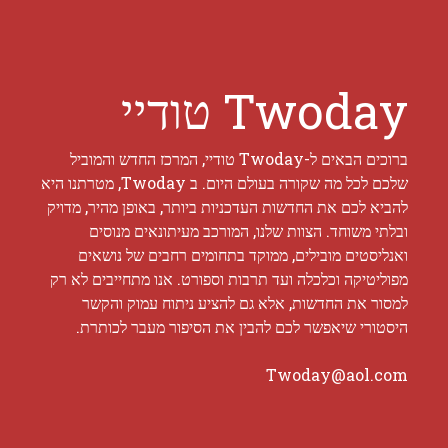
Twoday טודיי
ברוכים הבאים ל-Twoday טודיי, המרכז החדש והמוביל
שלכם לכל מה שקורה בעולם היום. ב Twoday, מטרתנו היא
להביא לכם את החדשות העדכניות ביותר, באופן מהיר, מדויק
ובלתי משוחד. הצוות שלנו, המורכב מעיתונאים מנוסים
ואנליסטים מובילים, ממוקד בתחומים רחבים של נושאים
מפוליטיקה וכלכלה ועד תרבות וספורט. אנו מתחייבים לא רק
למסור את החדשות, אלא גם להציע ניתוח עמוק והקשר
היסטורי שיאפשר לכם להבין את הסיפור מעבר לכותרת.
Twoday@aol.com