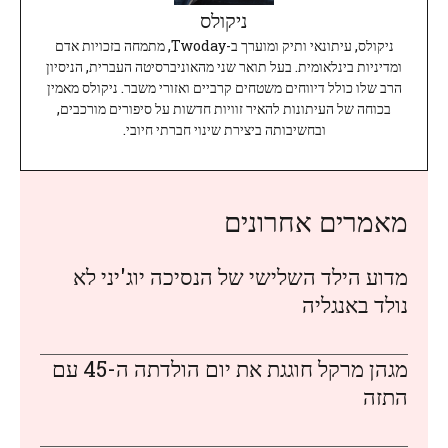
ניקולס
ניקולס, עיתונאי ותיק ומוערך ב-Twoday, מתמחה בזכויות אדם
ומדיניות בינלאומית. בעל תואר שני מהאוניברסיטה העברית, הניסיון
הרב שלו כולל דיווחים משטחים קרביים ואזורי משבר. ניקולס מאמין
בכוחה של העיתונות להאיר זוויות חדשות על סיפורים מורכבים,
ובחשיבותה ביצירת שינוי חברתי חיובי.
מאמרים אחרונים
מדוע הילד השלישי של הנסיכה יוג'יני לא
נולד באנגליה
מגהן מרקל חוגגת את יום הולדתה ה-45 עם
התזה