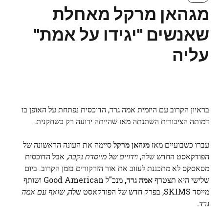
מגהאן מרקל מאחלת
שאנשים "יגידו על אמת"
עליה
בראיון הקרוב עם היזמית אמה גרד, הדוכסית נפתחת על האופן בו
דמותה הציבורית השתנתה מאז שהייתה ידועה רק כשחקנית.
עברו כשבועיים מאז
מגהאן מרקל
סיימה את העונה הראשונה של
הפודקאסט החדש שלה,
וידויים של מייסדת נקבה,
אבל הדוכסית
מסאסקס לא מתכננת לעזוב את אור הזרקורים בזמן הקרוב. ביום
שלישי היא תצטרף
אמה גרד,
מנכ"ל Good American ושותף
מייסד SKIMS, בפרק חדש של הפודקאסט שלה,
שואף עם אמה
גרד.