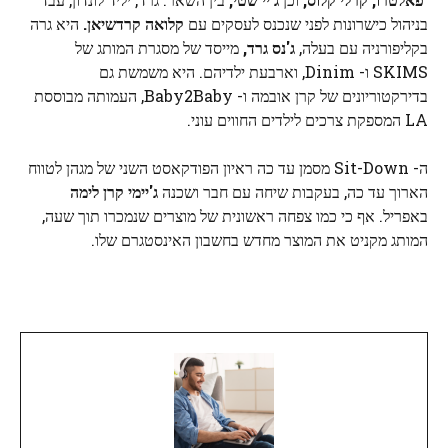
בניהול כישרונות לפני שנכנס לעסקים עם
קלואה קרדשיאן.
היא גרה
בקליפורניה עם בעלה,
ג'נס גרד,
מייסד של מסגרת המותג של
SKIMS ו- Dinim, וארבעת ילדיהם. היא משמשת גם
בדירקטוריונים של קרן אובמה ו- Baby2Baby, העמותה מבוססת
LA המספקת צרכים לילדים החווים עוני.
ה- Sit-Down מסמן עד כה ראיון הפודקאסט השני של מגהן לטווח
הארוך עד כה, בעקבות שיחה עם חבר ושכנה
ג'יימי קרן לימה
באפריל. אף כי כמו צפחה ראשונית של מוצרים שנמכרו תוך שעה,
המותג מקניט את המוצר מחדש בחשבון האינסטגרם שלו.