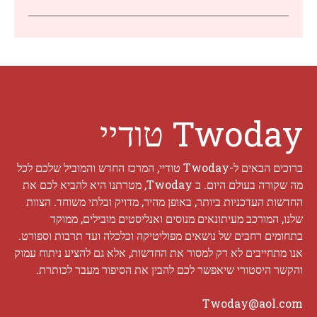
Twoday טודיי
ברוכים הבאים ל-Twoday טודיי, המרכז החדש והמוביל שלכם לכל
מה שקורה בעולם היום. ב Twoday, מטרתנו היא להביא לכם את
החדשות העדכניות ביותר, באופן מהיר, מדויק ובלתי משוחד. הצוות
שלנו, המורכב מעיתונאים מנוסים ואנליסטים מובילים, ממוקד
בתחומים רחבים של נושאים מפוליטיקה וכלכלה ועד תרבות וספורט.
אנו מתחייבים לא רק למסור את החדשות, אלא גם להציע ניתוח עמוק
והקשר היסטורי שיאפשר לכם להבין את הסיפור מעבר לכותרת.
Twoday@aol.com