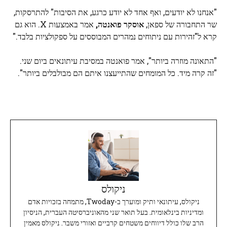
"אנחנו לא יודעים, ואף אחד לא יודע כרגע, את הסיבות" להתרסקות,
שר התחבורה של ספאן,
אוסקר פואנטה,
אמר באמצעות X. הוא גם
קרא ל"זהירות עם ניתוחים נמהרים המבוססים על ספקולציות בלבד."
"התאונה מוזרה ביותר", אמר פואנטה במסיבת עיתונאים ביום שני.
"זה קרה מיד. כל המומחים שהתייעצנו איתם הם מבולבלים ביותר".
ניקולס
ניקולס, עיתונאי ותיק ומוערך ב-Twoday, מתמחה בזכויות אדם
ומדיניות בינלאומית. בעל תואר שני מהאוניברסיטה העברית, הניסיון
הרב שלו כולל דיווחים משטחים קרביים ואזורי משבר. ניקולס מאמין