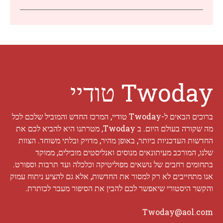
Twoday טודיי
ברוכים הבאים ל-Twoday טודיי, המרכז החדש והמוביל שלכם לכל
מה שקורה בעולם היום. ב Twoday, מטרתנו היא להביא לכם את
החדשות העדכניות ביותר, באופן מהיר, מדויק ובלתי משוחד. הצוות
שלנו, המורכב מעיתונאים מנוסים ואנליסטים מובילים, ממוקד
בתחומים רחבים של נושאים מפוליטיקה וכלכלה ועד תרבות וספורט.
אנו מתחייבים לא רק למסור את החדשות, אלא גם להציע ניתוח עמוק
והקשר היסטורי שיאפשר לכם להבין את הסיפור מעבר לכותרת.
Twoday@aol.com