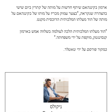
ארמון בקינגהאם שיתף חדשות על מותה של קתרין ביום שישי
בהצהרה שנקראה, "בצער עמוק מכריז על מותו של בקינגהאם על
מותה של הוד מעלתו המלכותית הדוכסית מקנט.
"הוד מעלתו המלכותית הלכה לעולמה בשלווה אמש בארמון
קנסינגטון, מוקפת על ידי משפחתה."
במקור פורסם על ידי טאטלר.
ניקולס