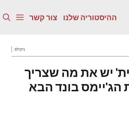
ההיסטוריה שלנו
צור קשר
ניקולס
ת' יש את מה שצריך
 הג'יימס בונד הבא