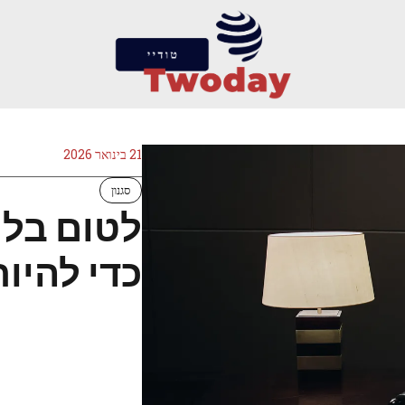
21 בינואר 2026
סגנון
לטום בלי
כדי להיות