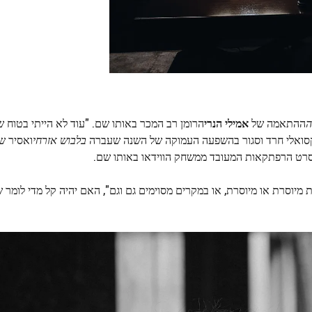
ה
ההתאמה של
אמילי הנרי
הרומן רב המכר באותו שם. "עוד לא הייתי בטוח ש
בלבוש אזרחי
ואסיר שו
רט הרפתקאות המעובד ממשחק הווידאו באותו שם.
מיוסרת או מיוסרת, או במקרים מסוימים גם וגם", האם יהיה קל מדי לומר 