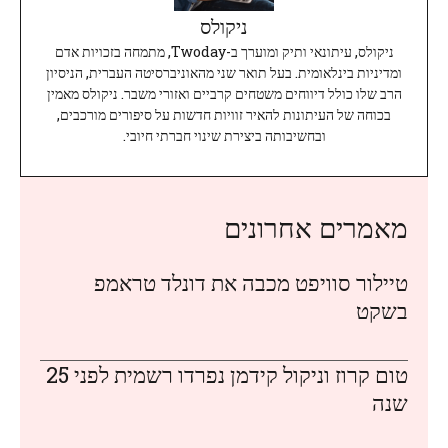
ניקולס
ניקולס, עיתונאי ותיק ומוערך ב-Twoday, מתמחה בזכויות אדם
ומדיניות בינלאומית. בעל תואר שני מהאוניברסיטה העברית, הניסיון
הרב שלו כולל דיווחים משטחים קרביים ואזורי משבר. ניקולס מאמין
בכוחה של העיתונות להאיר זוויות חדשות על סיפורים מורכבים,
ובחשיבותה ביצירת שינוי חברתי חיובי.
מאמרים אחרונים
טיילור סוויפט מכבה את דונלד טראמפ
בשקט
טום קרוז וניקול קידמן נפרדו רשמית לפני 25
שנה