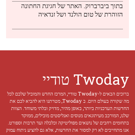
בתוך ביברברוק. האתר של חגיגת החתונה
הזוהרת של טום הולנד ושל זנדאיה
Twoday טודיי
ברוכים הבאים ל-Twoday טודיי, המרכז החדש והמוביל שלכם לכל
מה שקורה בעולם היום. ב Twoday, מטרתנו היא להביא לכם את
החדשות העדכניות ביותר, באופן מהיר, מדויק ובלתי משוחד. הצוות
שלנו, המורכב מעיתונאים מנוסים ואנליסטים מובילים, ממוקד
בתחומים רחבים של נושאים מפוליטיקה וכלכלה ועד תרבות וספורט.
אנו מתחייבים לא רק למסור את החדשות, אלא גם להציע ניתוח עמוק