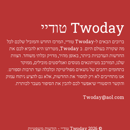
Twoday טודיי
ברוכים הבאים ל-Twoday טודיי, המרכז החדש והמוביל שלכם לכל
מה שקורה בעולם היום. ב Twoday, מטרתנו היא להביא לכם את
החדשות העדכניות ביותר, באופן מהיר, מדויק ובלתי משוחד. הצוות
שלנו, המורכב מעיתונאים מנוסים ואנליסטים מובילים, ממוקד
בתחומים רחבים של נושאים מפוליטיקה וכלכלה ועד תרבות וספורט.
אנו מתחייבים לא רק למסור את החדשות, אלא גם להציע ניתוח עמוק
והקשר היסטורי שיאפשר לכם להבין את הסיפור מעבר לכותרת.
Twoday@aol.com
© 2026 Twoday טודיי -
הודעות משפטיות