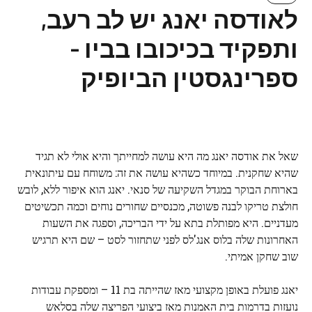
לאודסה יאנג יש לב רעב,
ותפקיד בכיכובו בביו -
ספרינגסטין הביופיק
שאל את אודסה יאנג מה היא עושה למחייתך והיא אולי לא תגיד
שהיא שחקנית. במיוחד כשהיא עושה את זה: משוחח עם עיתונאית
בארוחת הבוקר במגדל השקיעה של סנאי. יאנג הוא איפור ללא, לובש
חולצת טריקו לבנה פשוטה, מכנסיים שחורים נוחים וכמה תכשיטים
מעדניים. היא מפותלת בתא על ידי הבריכה, וספגה את השעות
האחרונות שלה בלוס אנג'לס לפני שתחזור לסט – שם היא תרגיש
שוב שחקן אמיתי.
יאנג פועלת באופן מקצועי מאז שהייתה בת 11 – ומספקת עבודות
נועזות בדרמות בית האמנות מאז ביצועי הפריצה שלה בסלאש