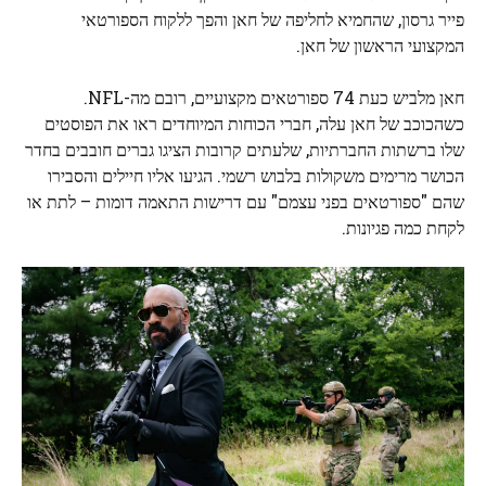
פייר גרסון, שהחמיא לחליפה של חאן והפך ללקוח הספורטאי
המקצועי הראשון של חאן.
חאן מלביש כעת 74 ספורטאים מקצועיים, רובם מה-NFL.
כשהכוכב של חאן עלה, חברי הכוחות המיוחדים ראו את הפוסטים
שלו ברשתות החברתיות, שלעתים קרובות הציגו גברים חובבים בחדר
הכושר מרימים משקולות בלבוש רשמי. הגיעו אליו חיילים והסבירו
שהם "ספורטאים בפני עצמם" עם דרישות התאמה דומות – לתת או
לקחת כמה פגיונות.