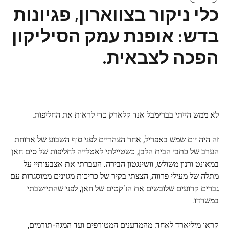
כלי ניקור בצווארון, פגיונות
בדש: אופנת עמק הסיליקון
הפכה לצבאית.
לא ממש הייתי בברימבל אנד קלארק כדי לראות את החליפות.
זה היה יום שמש באפריל, אחר הצהריים לפני סוף השבוע של ארוחת
הערב של כתבי הבית הלבן, כשטיילתי לאטלייה לחליפות של סים חאן
במאונט ורנון משולש, וושינגטון הבירה. העברתי את אצבעותיי על
מתלה של מעילי פרווה, הצצתי בקיר של כריכות מגזינים ממוסגרות עם
גברים קרועים שלובשים את הז'קטים של חאן, לפני שהתיישבתי
במשרדו.
קראו מיליארד לאחד: מהמדענים המטורפים ועד המגה-תורמים,