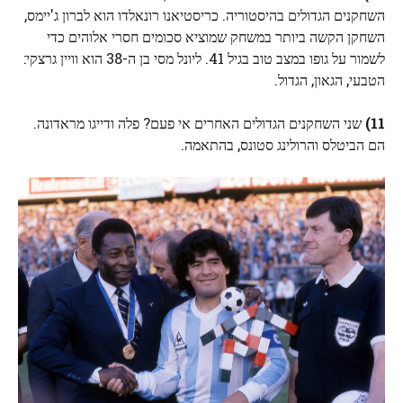
השחקנים הגדולים בהיסטוריה. כריסטיאנו רונאלדו הוא לברון ג'יימס,
השחקן הקשה ביותר במשחק שמוציא סכומים חסרי אלוהים כדי
לשמור על גופו במצב טוב בגיל 41. ליונל מסי בן ה-38 הוא וויין גרצקי:
הטבעי, הגאון, הגדול.
11)
שני השחקנים הגדולים האחרים אי פעם? פלה ודייגו מראדונה.
הם הביטלס והרולינג סטונס, בהתאמה.