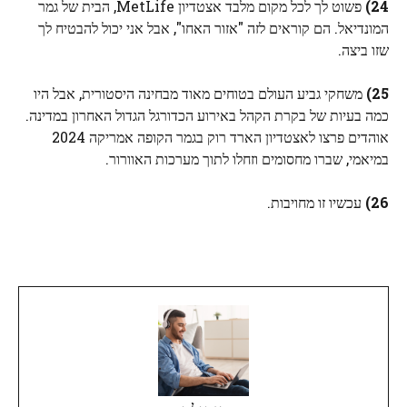
24)
פשוט לך לכל מקום מלבד אצטדיון MetLife, הבית של גמר
המונדיאל. הם קוראים לזה "אזור האחו", אבל אני יכול להבטיח לך
שזו ביצה.
25)
משחקי גביע העולם בטוחים מאוד מבחינה היסטורית, אבל היו
כמה בעיות של בקרת הקהל באירוע הכדורגל הגדול האחרון במדינה.
אוהדים פרצו לאצטדיון הארד רוק בגמר הקופה אמריקה 2024
במיאמי, שברו מחסומים וזחלו לתוך מערכות האוורור.
26)
עכשיו זו מחויבות.