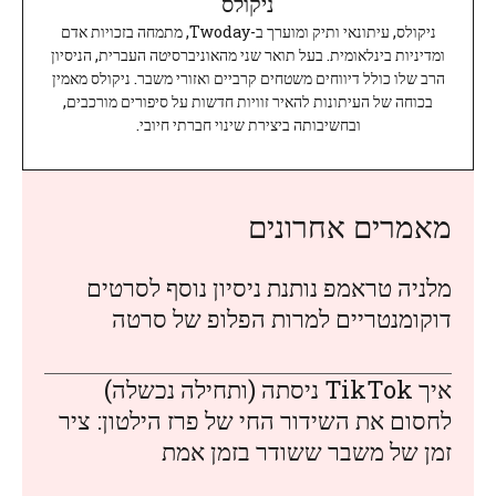
ניקולס
ניקולס, עיתונאי ותיק ומוערך ב-Twoday, מתמחה בזכויות אדם
ומדיניות בינלאומית. בעל תואר שני מהאוניברסיטה העברית, הניסיון
הרב שלו כולל דיווחים משטחים קרביים ואזורי משבר. ניקולס מאמין
בכוחה של העיתונות להאיר זוויות חדשות על סיפורים מורכבים,
ובחשיבותה ביצירת שינוי חברתי חיובי.
מאמרים אחרונים
מלניה טראמפ נותנת ניסיון נוסף לסרטים
דוקומנטריים למרות הפלופ של סרטה
איך TikTok ניסתה (ותחילה נכשלה)
לחסום את השידור החי של פרז הילטון: ציר
זמן של משבר ששודר בזמן אמת