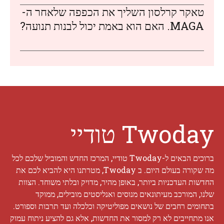
טאקר קרלסון השליך את הכפפה שלאחר ה-
MAGA. האם הוא באמת יכול לבנות תנועה?
Twoday טודיי
ברוכים הבאים ל-Twoday טודיי, המרכז החדש והמוביל שלכם לכל
מה שקורה בעולם היום. ב Twoday, מטרתנו היא להביא לכם את
החדשות העדכניות ביותר, באופן מהיר, מדויק ובלתי משוחד. הצוות
שלנו, המורכב מעיתונאים מנוסים ואנליסטים מובילים, ממוקד
בתחומים רחבים של נושאים מפוליטיקה וכלכלה ועד תרבות וספורט.
אנו מתחייבים לא רק למסור את החדשות, אלא גם להציע ניתוח עמוק