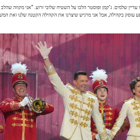
 בפברואר 2022, שניהם היו עדיין שלמים. ג'קמן ופוסטר הלכו על השטיח שלובי זרוע. "אני מקווה
ע עוסק בקהילה, אבל אני מרגיש שיצרנו את הקהילה הקטנה שלנו ואת המ