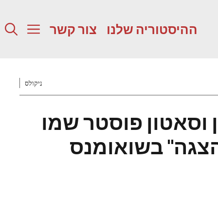
ההיסטוריה שלנו
צור קשר
ניקולס
ן וסאטון פוסטר שמו
צגה" בשואומנס