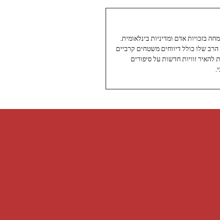
עיתונאי ותיק ומוערך ב-Twoday, מתמחה בזכויות אדם ומדיניות בינלאומית.
 הרב שלו כולל דיווחים משטחים קרביים
ת להאיר זוויות חדשות על סיפורים
.