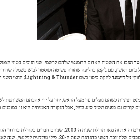
טר
הפכו את השטיח האדום הרומנטי שלהם לרשמי. שני הזוכים בטוני הצטל
ווקי
ניל דיימונד
להקת כיסוי בשם ing & Thunder
מנט רציניות כשהם נופלים עד מעל הראש, יחד על ידי אהבתם המשותפת לש
ם קורים גם בפנים
השיר סונג כחול,
אבל הנקודה האמיתית היא זו: במובנים ר
בים שלה זוכת הטוני כדפדפת שנות ה-20.
מילי מודרנית לחלוטין.
שנה לאחר