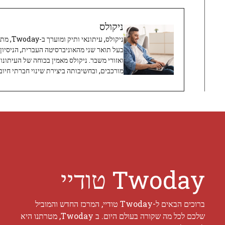
ניקולס
ניקולס, 
בעל תואר שני מהאוניברסיטה העברית, הניסיון
ואזורי משבר. ניקולס מאמין בכוחה של העיתונו
מורכבים, ובחשיבותה ביצירת שינוי חברתי חיובי
Twoday טודיי
ברוכים הבאים ל-Twoday טודיי, המרכז החדש והמוביל
שלכם לכל מה שקורה בעולם היום. ב Twoday, מטרתנו היא