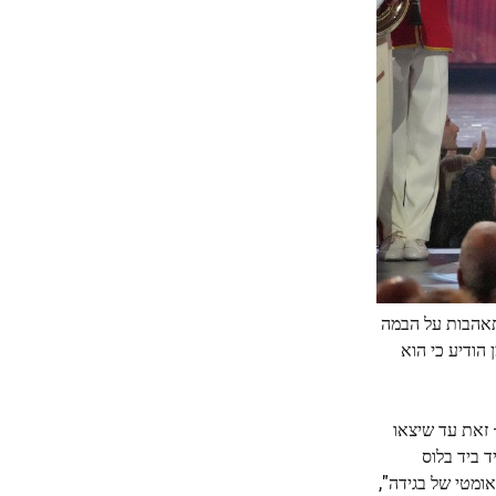
תאהבות על הבמה
קמן הודיע ​​כי הוא
 זאת עד שיצאו
ד ביד בלוס
המסע הטראומטי של בגידה",