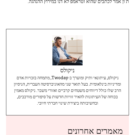
ת'ון אמר לכתבים שהוא וטראמפ לא דנו במירוץ ההנהגה.
ניקולס
ניקולס, עיתונאי ותיק ומוערך ב-Twoday, מתמחה בזכויות אדם
ומדיניות בינלאומית. בעל תואר שני מהאוניברסיטה העברית, הניסיון
הרב שלו כולל דיווחים משטחים קרביים ואזורי משבר. ניקולס מאמין
בכוחה של העיתונות להאיר זוויות חדשות על סיפורים מורכבים,
ובחשיבותה ביצירת שינוי חברתי חיובי.
מאמרים אחרונים