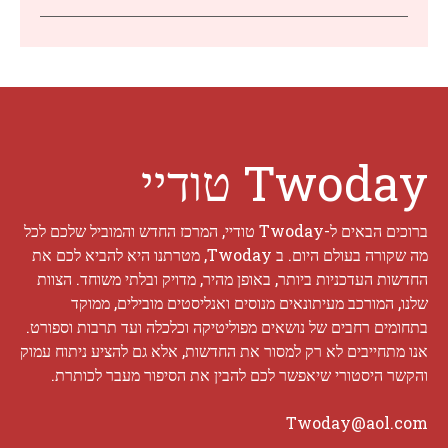
Twoday טודיי
ברוכים הבאים ל-Twoday טודיי, המרכז החדש והמוביל שלכם לכל
מה שקורה בעולם היום. ב Twoday, מטרתנו היא להביא לכם את
החדשות העדכניות ביותר, באופן מהיר, מדויק ובלתי משוחד. הצוות
שלנו, המורכב מעיתונאים מנוסים ואנליסטים מובילים, ממוקד
בתחומים רחבים של נושאים מפוליטיקה וכלכלה ועד תרבות וספורט.
אנו מתחייבים לא רק למסור את החדשות, אלא גם להציע ניתוח עמוק
והקשר היסטורי שיאפשר לכם להבין את הסיפור מעבר לכותרת.
Twoday@aol.com