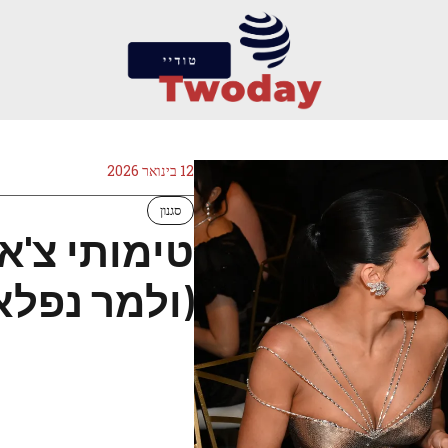
12 בינואר 2026
סגנון
טימותי צ'אל
(ולמר נפלא) 