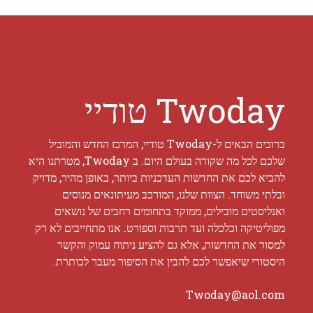
Twoday טודיי
ברוכים הבאים ל-Twoday טודיי, המרכז החדש והמוביל
שלכם לכל מה שקורה בעולם היום. ב Twoday, מטרתנו היא
להביא לכם את החדשות העדכניות ביותר, באופן מהיר, מדויק
ובלתי משוחד. הצוות שלנו, המורכב מעיתונאים מנוסים
ואנליסטים מובילים, ממוקד בתחומים רחבים של נושאים
מפוליטיקה וכלכלה ועד תרבות וספורט. אנו מתחייבים לא רק
למסור את החדשות, אלא גם להציע ניתוח עמוק והקשר
היסטורי שיאפשר לכם להבין את הסיפור מעבר לכותרת.
Twoday@aol.com