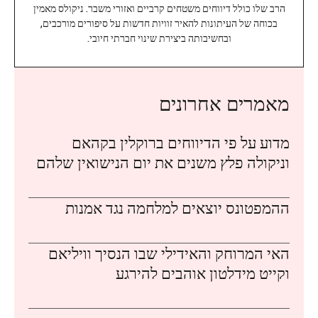
הרב שלו כולל דיווחים משטחים קרביים ואזורי משבר. ניקולס מאמין
בכוחה של העיתונות להאיר זוויות חדשות על סיפורים מורכבים,
ובחשיבותה ביצירת שינוי חברתי חיובי.
מאמרים אחרונים
מדוע על פי הדיווחים ברוקלין בקהאם
וניקולה פלץ משנים את יום הנישואין שלהם
ההמפטונס יוצאים למלחמה נגד אמנות
האי המרוחק והאידילי שבו הנסיך וויליאם
וקייט מידלטון אוהבים להירגע