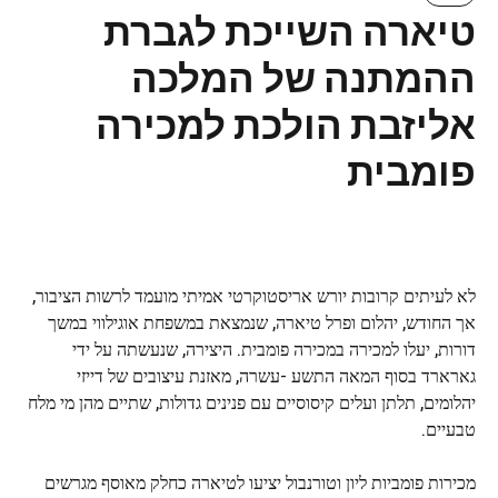
טיארה השייכת לגברת
ההמתנה של המלכה
אליזבת הולכת למכירה
פומבית
לא לעיתים קרובות יורש אריסטוקרטי אמיתי מועמד לרשות הציבור,
אך החודש, יהלום ופרל טיארה, שנמצאת במשפחת אוגילווי במשך
דורות, יעלו למכירה במכירה פומבית. היצירה, שנעשתה על ידי
גארארד בסוף המאה התשע -עשרה, מאזנת עיצובים של דייזי
יהלומים, תלתן ועלים קיסוסיים עם פנינים גדולות, שתיים מהן מי מלח
טבעיים.
מכירות פומביות ליון וטורנבול יציעו לטיארה כחלק מאוסף מגרשים