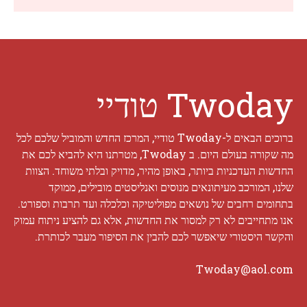
Twoday טודיי
ברוכים הבאים ל-Twoday טודיי, המרכז החדש והמוביל שלכם לכל
מה שקורה בעולם היום. ב Twoday, מטרתנו היא להביא לכם את
החדשות העדכניות ביותר, באופן מהיר, מדויק ובלתי משוחד. הצוות
שלנו, המורכב מעיתונאים מנוסים ואנליסטים מובילים, ממוקד
בתחומים רחבים של נושאים מפוליטיקה וכלכלה ועד תרבות וספורט.
אנו מתחייבים לא רק למסור את החדשות, אלא גם להציע ניתוח עמוק
והקשר היסטורי שיאפשר לכם להבין את הסיפור מעבר לכותרת.
Twoday@aol.com