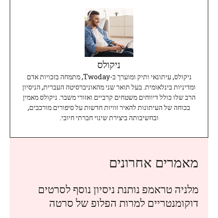
ניקולס
ניקולס, עיתונאי ותיק ומוערך ב-Twoday, מתמחה בזכויות אדם
ומדיניות בינלאומית. בעל תואר שני מהאוניברסיטה העברית, הניסיון
הרב שלו כולל דיווחים משטחים קרביים ואזורי משבר. ניקולס מאמין
בכוחה של העיתונות להאיר זוויות חדשות על סיפורים מורכבים,
ובחשיבותה ביצירת שינוי חברתי חיובי.
מאמרים אחרונים
מלניה טראמפ נותנת ניסיון נוסף לסרטים
דוקומנטריים למרות הפלופ של סרטה