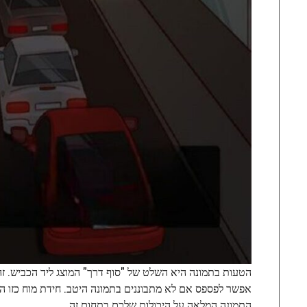
הטעות בתמונה היא השלט של "סוף דרך" המוצג ליד הכביש. זהו
התמונה המלאה על היכולות שלכם בתחום זה.