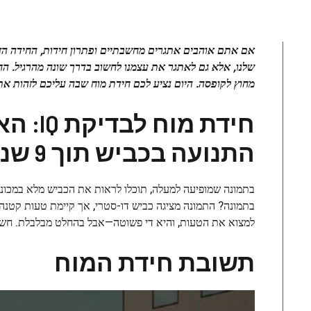
אם אתם אוהבים אתגרים מחשבתיים ופתרון חידות, החידה הזו
שלנו, אלא גם לאתגר את עצמנו לחשוב בדרך שונה מהרגיל. ה
מחוץ לקופסה. היום נציע לכם חידת מוח שבה עליכם לזהות א
חידת 
התנועה בכביש תוך 9 שניות?
בתמונה שמופיעה למעלה, תוכלו לראות את הכביש מלא במכוניו
בתמונה? התמונה מציגה כביש דו-סטרי, אך קיימת טעות קטנה
למצוא את הטעות, והיא די פשוטה—אבל בהחלט מבלבלת. חשוב
תשובת חידת המוח