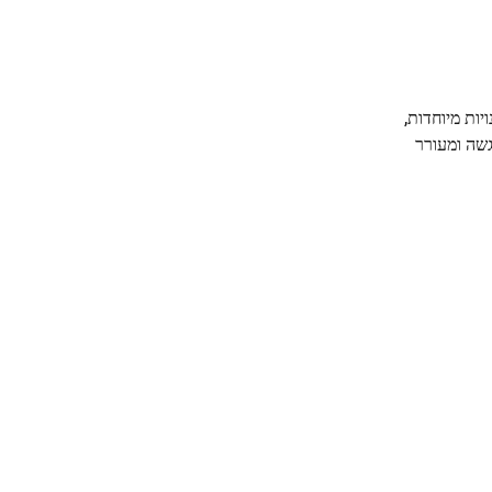
ות מיוחדות,
שה ומעורר