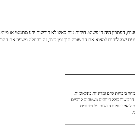
, הפתרון היה די פשוט. חידות מוח כאלו לא דורשות ידע מתמטי או מיומנוי
 פעם שמצליחים למצוא את התשובה תוך זמן קצר, זה בהחלט משפר את ההרג
עיתונאי ותיק ומוערך ב-Twoday, מתמחה בזכויות אדם ומדיניות בינלאומית.
 הרב שלו כולל דיווחים משטחים קרביים
ת להאיר זוויות חדשות על סיפורים
.