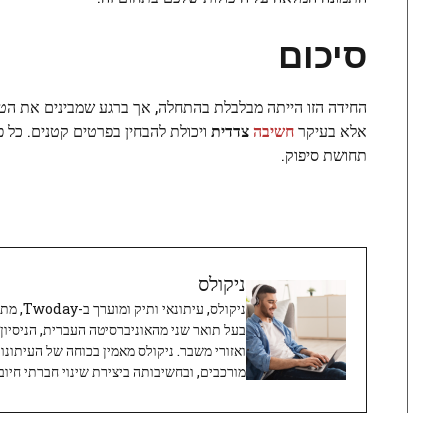
סיכום
החידה הזו הייתה מבלבלת בהתחלה, אך ברגע שמבינים את הטעות
אלא בעיקר
חשיבה
צדדית
ויכולת להבחין בפרטים קטנים. כל
תחושת סיפוק.
ניקולס
ניקולס, 
בעל תואר שני מהאוניברסיטה העברית, הניסיון
ואזורי משבר. ניקולס מאמין בכוחה של העיתונו
מורכבים, ובחשיבותה ביצירת שינוי חברתי חיובי