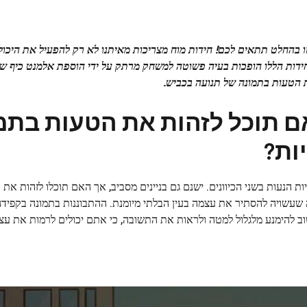
 בהחלט תתאים לכם! חידות מוח מצריכות מאיתנו לא רק להפעיל את היכול
חידות הללו הופכות בעיה פשוטה למשחק מרתק על ידי הוספת אלמנט כיף ש
ת הטעות בתמונה של תנועה בכביש.
מוח לבדיקת IQ: האם תוכל לזהות את הטעות ב
ת הנעות בשני הכיוונים. ישנם גם בניינים מסביב, אך האם תוכלו לזהות א
 שעשויה להסתיר את עצמה בעין הבלתי מיומנת. ההתבוננות בתמונה בקפידה
 להימנע מלגלול למטה ולראות את התשובה, כי אתם יכולים לרמות את עצ