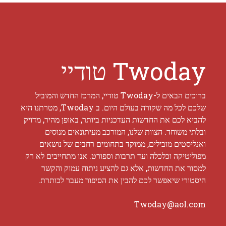
Twoday טודיי
ברוכים הבאים ל-Twoday טודיי, המרכז החדש והמוביל
שלכם לכל מה שקורה בעולם היום. ב Twoday, מטרתנו היא
להביא לכם את החדשות העדכניות ביותר, באופן מהיר, מדויק
ובלתי משוחד. הצוות שלנו, המורכב מעיתונאים מנוסים
ואנליסטים מובילים, ממוקד בתחומים רחבים של נושאים
מפוליטיקה וכלכלה ועד תרבות וספורט. אנו מתחייבים לא רק
למסור את החדשות, אלא גם להציע ניתוח עמוק והקשר
היסטורי שיאפשר לכם להבין את הסיפור מעבר לכותרת.
Twoday@aol.com