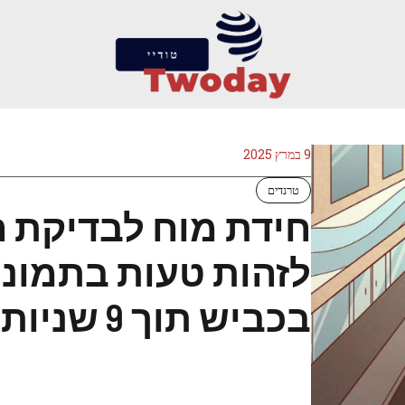
9 במרץ 2025
טרנדים
לזהות טעות בתמונ
בכביש תוך 9 שניות?