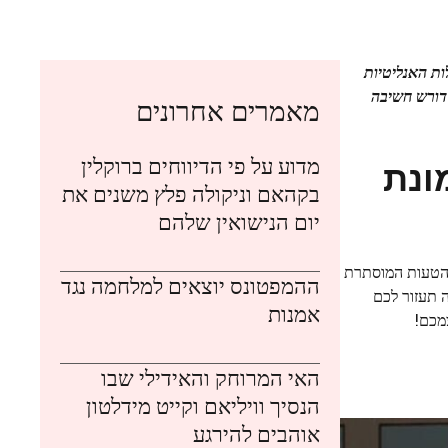
ות האנליטיות
דורש חשיבה
מאמרים אחרונים
מדוע על פי הדיווחים ברוקלין
תמונת
בקהאם וניקולה פלץ משנים את
יום הנישואין שלהם
ת הטעות המוסתרת
ההמפטונס יוצאים למלחמה נגד
 תעזור לכם
אמנות
מכם!
האי המרוחק והאידילי שבו
הנסיך וויליאם וקייט מידלטון
אוהבים להירגע