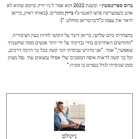
ברוס ספרינגסטין
– ובשנת 2022 הוא אמר ל
ניו יורק טיימס
שהוא לא
אהב כשמעריציו פרצו לאנטי-
ג'ו ביידן
מזמרים. (באותו ראיון, בריאן
תיאר את עצמו כ"ליברטריאן מוחלט. ")
בהצהרתו ביום שלישי, בריאן דיבר על הקושי לחיות בעין הציבורית.
"החודשים האחרונים בחיי נבדקתי על ידי יותר אנשים ממה שחשבתי
שאפשר," אמר. "אני מרגיש שניסיתי הכי קשה בכל כך הרבה דרכים,
וכל כך קשה לראות איפה המסבים שלי אפילו נמצאים עוד. נפל מצוק
בזמן שניסיתי לגדל כנפיים בו זמנית."
ניקולס