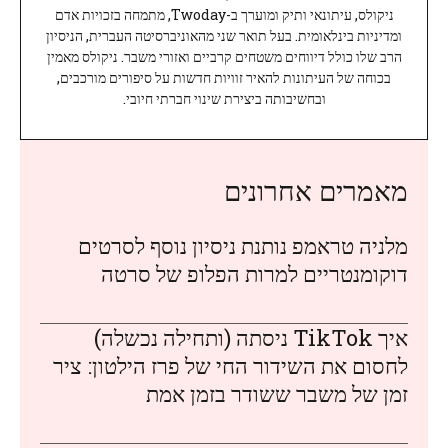
ניקולס, עיתונאי ותיק ומוערך ב-Twoday, מתמחה בזכויות אדם
ומדיניות בינלאומית. בעל תואר שני מהאוניברסיטה העברית, הניסיון
הרב שלו כולל דיווחים משטחים קרביים ואזורי משבר. ניקולס מאמין
בכוחה של העיתונות להאיר זוויות חדשות על סיפורים מורכבים,
ובחשיבותה ביצירת שינוי חברתי חיובי.
מאמרים אחרונים
מלניה טראמפ נותנת ניסיון נוסף לסרטים
דוקומנטריים למרות הפלופ של סרטה
איך TikTok ניסתה (ותחילה נכשלה)
לחסום את השידור החי של פרז הילטון: ציר
זמן של משבר ששודר בזמן אמת