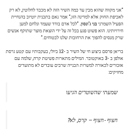
"אני מקווה שהוא מבין עד כמה השיר הזה לא מכבד לחלוטין, לא רק
לאכיפת החוק אלא למדינה הזו," אמר נאם בתכנית יוטיוב בהנחיית
הפעיל השמרני
בני ג'ונסון.
"לכל אדם בודד שעמד ונלחם למען
חירויותינו. הוא פשוט פגע בכל זה על ידי הוצאת מוצר שתוקף אנשים
שרק מנסים להפוך את הרחובות שלנו לבטוחים."
בריאן פרסם ביצוע חי של השיר ב -12 ביולי, בעקבותיו עם קטע גרסת
אולפן ב -3 באוקטובר. המילים מתארות פשיטת קרח, שלמה עם
אזכורים לכאורה למשרות הבנייה שרבים עובדים לא מתועדים
מחזיקים:
שמעתי שהשוטרים הגיעו
חצוף -חצוף – קרס, לא?