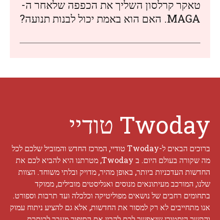
טאקר קרלסון השליך את הכפפה שלאחר ה-
MAGA. האם הוא באמת יכול לבנות תנועה?
Twoday טודיי
ברוכים הבאים ל-Twoday טודיי, המרכז החדש והמוביל שלכם לכל
מה שקורה בעולם היום. ב Twoday, מטרתנו היא להביא לכם את
החדשות העדכניות ביותר, באופן מהיר, מדויק ובלתי משוחד. הצוות
שלנו, המורכב מעיתונאים מנוסים ואנליסטים מובילים, ממוקד
בתחומים רחבים של נושאים מפוליטיקה וכלכלה ועד תרבות וספורט.
אנו מתחייבים לא רק למסור את החדשות, אלא גם להציע ניתוח עמוק
והקשר היסטורי שיאפשר לכם להבין את הסיפור מעבר לכותרת.