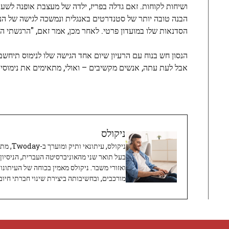
ושיחות לקוחות. זאם גדלה בפריז, ילדה של מעצבת אופנה לשעב
הבנה טובה יותר של סטנדרטים באנגלית ונמשכה לגישה של ה
הסדנאות שלו במועדון פרטי. לאחר מכן, אמר זאם, "הרגשתי ה
הנסון חש בנוח עם הרעיון שיום אחד הגישה שלו לנימוס תיחשב ל
אבל לעת עתה, אנשים מקשיבים – ואולי, מתאימים את נימוס
ניקולס
ניקולס, 
בעל תואר שני מהאוניברסיטה העברית, הניסיון
ואזורי משבר. ניקולס מאמין בכוחה של העיתונו
מורכבים, ובחשיבותה ביצירת שינוי חברתי חיובי