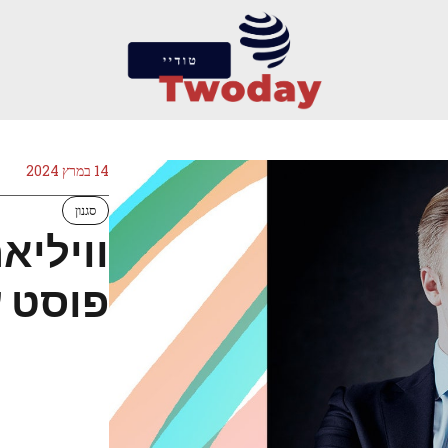
14 במרץ 2024
סגנון
וויליא
פוסט ע