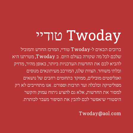
Twoday טודיי
ברוכים הבאים ל-Twoday טודיי, המרכז החדש והמוביל
שלכם לכל מה שקורה בעולם היום. ב Twoday, מטרתנו היא
להביא לכם את החדשות העדכניות ביותר, באופן מהיר, מדויק
ובלתי משוחד. הצוות שלנו, המורכב מעיתונאים מנוסים
ואנליסטים מובילים, ממוקד בתחומים רחבים של נושאים
מפוליטיקה וכלכלה ועד תרבות וספורט. אנו מתחייבים לא רק
למסור את החדשות, אלא גם להציע ניתוח עמוק והקשר
היסטורי שיאפשר לכם להבין את הסיפור מעבר לכותרת.
Twoday@aol.com