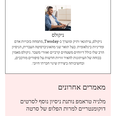
ניקולס
ניקולס, עיתונאי ותיק ומוערך ב-Twoday, מתמחה בזכויות אדם
ומדיניות בינלאומית. בעל תואר שני מהאוניברסיטה העברית, הניסיון
הרב שלו כולל דיווחים משטחים קרביים ואזורי משבר. ניקולס מאמין
בכוחה של העיתונות להאיר זוויות חדשות על סיפורים מורכבים,
ובחשיבותה ביצירת שינוי חברתי חיובי.
מאמרים אחרונים
מלניה טראמפ נותנת ניסיון נוסף לסרטים
דוקומנטריים למרות הפלופ של סרטה