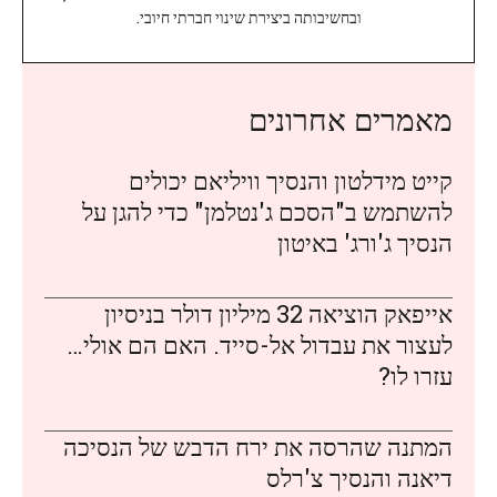
ובחשיבותה ביצירת שינוי חברתי חיובי.
מאמרים אחרונים
קייט מידלטון והנסיך וויליאם יכולים
להשתמש ב"הסכם ג'נטלמן" כדי להגן על
הנסיך ג'ורג' באיטון
אייפאק הוציאה 32 מיליון דולר בניסיון
לעצור את עבדול אל-סייד. האם הם אולי…
עזרו לו?
המתנה שהרסה את ירח הדבש של הנסיכה
דיאנה והנסיך צ'רלס